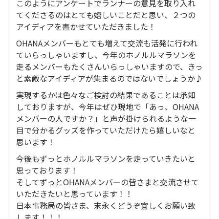
このようにアンケートでランナーの意見を取り入れ
てくださるのはとても嬉しいことだと思い、２つの
アイディアを書かせていただきました！
OHANAメンバーもとても増えて交流も活発に行われ
ていらっしゃいますし、今年のホノルルマラソンを
走るメンバーもたくさんいらっしゃいますので、きっ
と素敵なアイディアが集まるのではないでしょうか♪
実現するかは色々なご検討の結果であることは承知
しておりますが、今年はぜひ現地で「あっ、OHANA
メンバーの人ですか？」と声が掛けられるような一
目で分かるグッズを作っていただけたら嬉しいなと
思います！
今後もずっとホノルルマラソンを走っていきたいと
思っております！
そしてずっとOHANAメンバーの皆さまと交流させて
いただきたいと思っています！！
日本事務局の皆さま、末永くどうぞ宜しくお願い致
します！！！