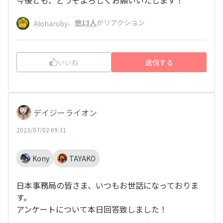
今後とも、どうぞよろしくお願いいたします！
、
他13人
がリアクション
Aloharuby
いいね
返信する
デイジーライオン
2023/07/02 09:31
Kony
TAYAKO
日本事務局の皆さま、いつもお世話になっておりま
す。
アンケートについて本日回答致しました！