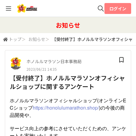
ログイン
全体検索
お知らせ
トップ
＞
お知らせ
＞
【受付終了】ホノルルマラソンオフィシャ
検索
ホノルルマラソン日本事務局
2023/06/21 14:35
【受付終了】ホノルルマラソンオフィシャ
ルショップに関するアンケート
ホノルルマラソンオフィシャルショップ(オンラインE
Cショップ
https://honolulumarathon.shop/
)の今後の商
品開発や、
サービス向上の参考にさせていただくための、アンケ
ートを実施いたします。