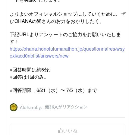
よりよいオフィシャルショップにしていくために、ぜ
ひOHANAの皆さんのお力をおかりしたく、
下記URLよりアンケートのご協力をお願いいたしま
す！
https://ohana.honolulumarathon.jp/questionnaires/wsy
pxkacd0nbiist/answers/new
※回答時間は約5分。
※回答は1回のみ。
※回答期限：6/21（水）〜 7/5（水）まで
、
他36人
がリアクション
Aloharuby
いいね