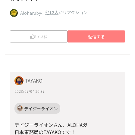
、
他12人
がリアクション
Aloharuby
いいね
返信する
TAYAKO
2023/07/04 10:37
デイジーライオン
デイジーライオンさん、ALOHA🌈
日本事務局のTAYAKOです！