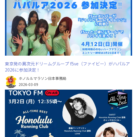
東京発の異次元ドリームグループ f5ve（ファイビー）がハパルア
2026に参加決定！
ホノルルマラソン日本事務局
2026-03-09