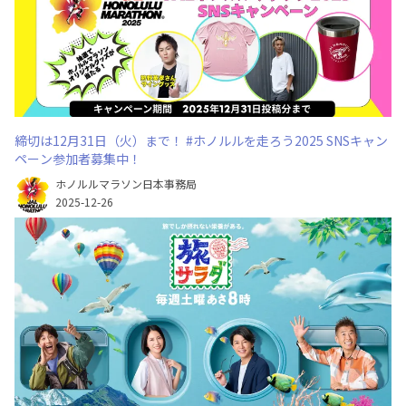
締切は12月31日（火）まで！ #ホノルルを走ろう2025 SNSキャン
ペーン参加者募集中！
ホノルルマラソン日本事務局
2025-12-26