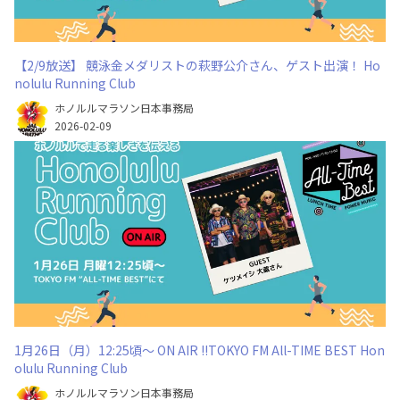
【2/9放送】 競泳金メダリストの萩野公介さん、ゲスト出演！ Ho
nolulu Running Club
ホノルルマラソン日本事務局
2026-02-09
1月26日（月）12:25頃～ ON AIR !!TOKYO FM All-TIME BEST Hon
olulu Running Club
ホノルルマラソン日本事務局