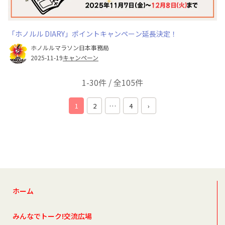
「ホノルル DIARY」ポイントキャンペーン延長決定！
ホノルルマラソン日本事務局
2025-11-19
キャンペーン
1-30件 / 全105件
1
2
…
4
›
ホーム
みんなでトーク!交流広場