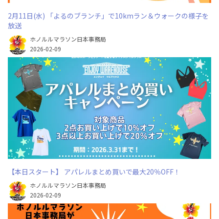
2月11日(水) 「よるのブランチ」で10kmラン＆ウォークの様子を
放送
ホノルルマラソン日本事務局
2026-02-09
【本日スタート】 アパレルまとめ買いで最大20％OFF！
ホノルルマラソン日本事務局
2026-02-09