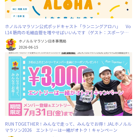
ホノルルマラソン公式ポッドキャスト「ランニングアロハ」 Vo
l.14 筋肉の毛細血管を増やせばいいんです（ゲスト：スポーツド
クター 野田晴彦）
ホノルルマラソン日本事務局
2026-06-15
RUN TOGETHER！みんなで走って、みんなでお得！JALホノルル
マラソン2026 エントリーは一緒がオトク！キャンペーン