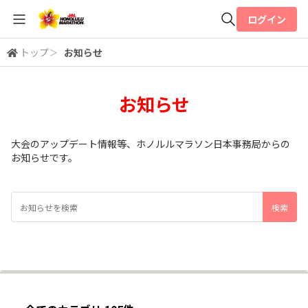
ログイン
トップ
＞
お知らせ
全体検索
お知らせ
検索
大会のアップデート情報等、ホノルルマラソン日本事務局からの
お知らせです。