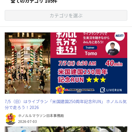
全てのカテゴリ 105件
カテゴリを選ぶ
7/5（日）はライブラン「米国建国250周年記念RUN」 ホノルル気
分で走ろう！2026
ホノルルマラソン日本事務局
2026-07-03