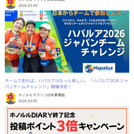
2026-03-05
チームで走れば、ハパルアはもっと楽しい。「ハパルア2026 ジャ
パンチームチャレンジ」開催決定！
ホノルルマラソン日本事務局
2026-03-05