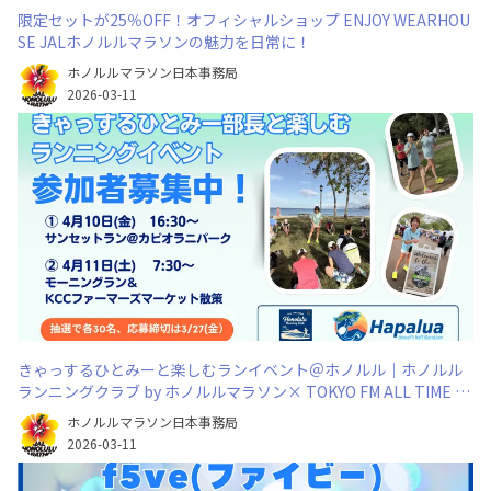
限定セットが25％OFF！オフィシャルショップ ENJOY WEARHOU
SE JALホノルルマラソンの魅力を日常に！
ホノルルマラソン日本事務局
2026-03-11
きゃっするひとみーと楽しむランイベント＠ホノルル｜ホノルル
ランニングクラブ by ホノルルマラソン× TOKYO FM ALL TIME B
EST
ホノルルマラソン日本事務局
2026-03-11