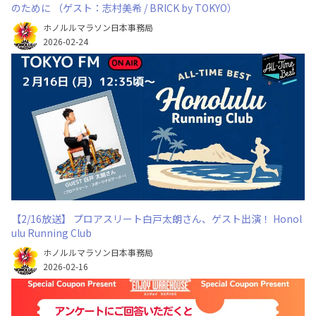
のために （ゲスト：志村美希 / BRICK by TOKYO）
ホノルルマラソン日本事務局
2026-02-24
【2/16放送】 プロアスリート白戸太朗さん、ゲスト出演！ Honol
ulu Running Club
ホノルルマラソン日本事務局
2026-02-16