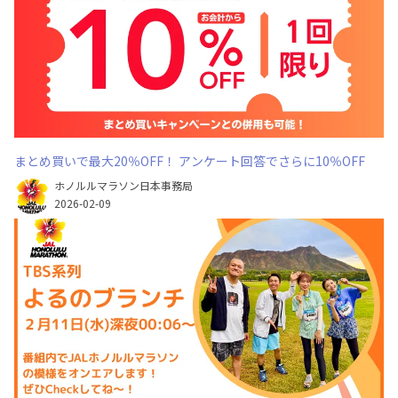
まとめ買いで最大20％OFF！ アンケート回答でさらに10％OFF
ホノルルマラソン日本事務局
2026-02-09