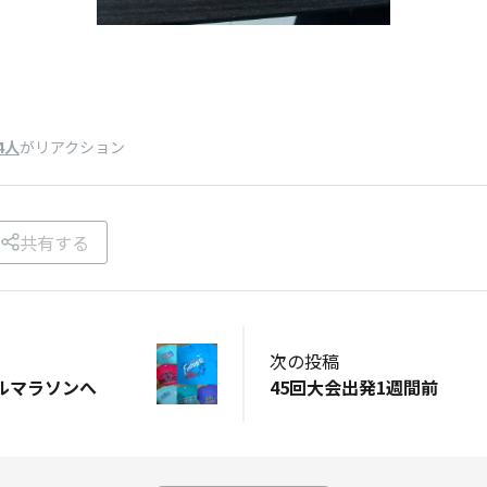
4人
がリアクション
共有する
次の投稿
ルマラソンへ
45回大会出発1週間前