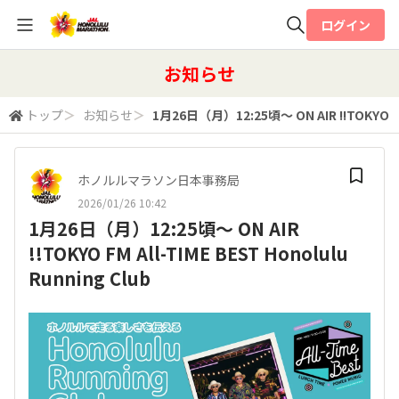
ログイン
全体検索
お知らせ
トップ
＞
お知らせ
＞
1月26日（月）12:25頃～ ON AIR !!TOKYO FM 
検索
ホノルルマラソン日本事務局
2026/01/26 10:42
1月26日（月）12:25頃～ ON AIR
!!TOKYO FM All-TIME BEST Honolulu
Running Club