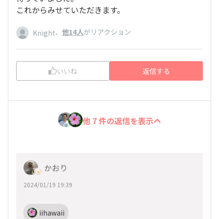
これからみせていただきます。
、
他14人
がリアクション
Knight
いいね
返信する
他 7 件の返信を表示
かおり
2024/01/19 19:39
iihawaii