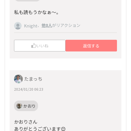
私も読もうかなぁ〜。
、
他8人
がリアクション
Knight
いいね
返信する
たまっち
2024/01/20 06:23
かおり
かおりさん
ありがとうございます😊