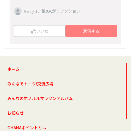
、
他9人
がリアクション
Knight
いいね
返信する
ホーム
みんなでトーク!交流広場
みんなのホノルルマラソンアルバム
お知らせ
OHANAポイントとは