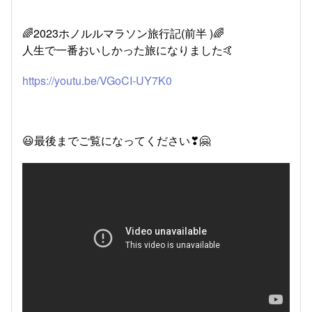
🌈2023ホノルルマラソン旅行記(前半 )🌈
人生で一番おいしかった旅になりました🤙
https://youtu.be/VGoCI-UY7K0
😃最後までご覧になってください❣🤗