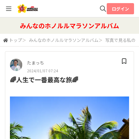
ログイン
全体検索
みんなのホノルルマラソンアルバム
トップ
＞
みんなのホノルルマラソンアルバム
＞
写真で見る私の
検索
たまっち
2024/01/07 07:24
🌈人生で一番最高な旅🌈