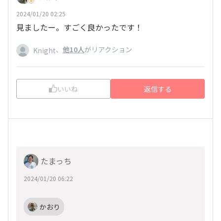
2024/01/20 02:25
見ましたー。すごく良かったです！
、
他10人
がリアクション
Knight
いいね
返信する
たまっち
2024/01/20 06:22
かおり