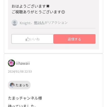
おはようございます☀
ご視聴ありがとうございます😊
、
他10人
がリアクション
Knight
いいね
返信する
iihawaii
2024/01/08 22:53
たまっち
たまっチャンネル様
待っていました。