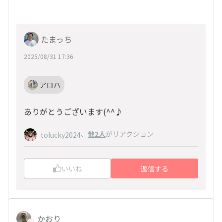
たまっち
2025/08/31 17:36
アロハ
ありがとうございます(^^♪
、
他2人
がリアクション
tolucky2024
いいね
返信する
かおり