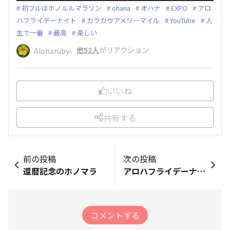
初フルはホノルルマラソン
ohana
オハナ
EXPO
アロ
ハフライデーナイト
カラカウアメリーマイル
YouTube
人
生で一番
最高
楽しい
、
他52人
がリアクション
Aloharuby
いいね
共有する
前の投稿
次の投稿
還暦記念のホノマラ
アロハフライデーナイト
コメントする