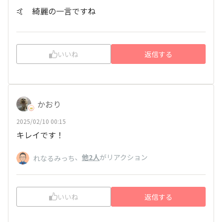
🤙 綺麗の一言ですね
いいね
返信する
かおり
2025/02/10 00:15
キレイです！
、
他2人
がリアクション
れなるみっち
いいね
返信する