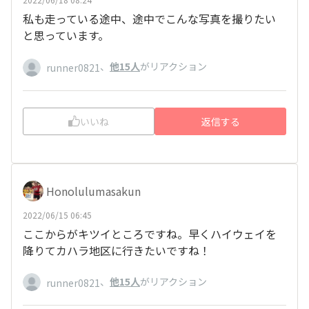
私も走っている途中、途中でこんな写真を撮りたい
と思っています。
、
他15人
がリアクション
runner0821
いいね
返信する
Honolulumasakun
2022/06/15 06:45
ここからがキツイところですね。早くハイウェイを
降りてカハラ地区に行きたいですね！
、
他15人
がリアクション
runner0821