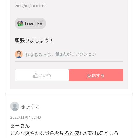
2025/02/10 00:15
LoveLEVI
頑張りましょう！
、
他2人
がリアクション
れなるみっち
いいね
返信する
きょうこ
2022/11/04 05:49
あーさん
こんな爽やかな景色を見ると疲れが取れるどころ