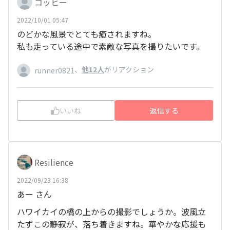
コッヒー
2022/10/01 05:47
のどかな風景でとても癒されますね。
私も走っている途中で素敵な写真を撮りたいです。
、
他12人
がリアクション
runner0821
いいね
返信する
Resilience
2022/09/23 16:38
あー さん
ハワイカイの橋の上からの撮影でしょうか。波風立
たずこの静寂が、落ち着きますね。華やかな応援も