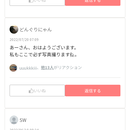
いいね
返信する
どんぐりにゃん
2022/07/20 07:09
あーさん、おはようございます。
私もここで必ず写真撮ります🙋。
、
他13人
がリアクション
uuukkkiii
いいね
返信する
SW
2022/06/18 08:24