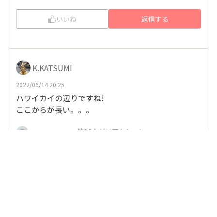
いいね
返信する
K.KATSUMI
2022/06/14 20:25
ハワイカイの辺りですね!
ここからが長い。。。
、
他16人
がリアクション
runner0821
いいね
返信する