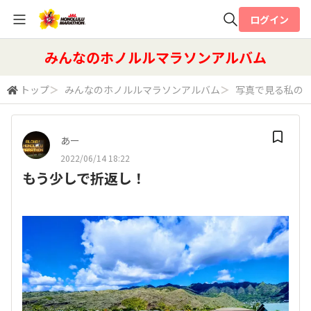
ログイン
全体検索
みんなのホノルルマラソンアルバム
トップ
＞
みんなのホノルルマラソンアルバム
＞
写真で見る私の
検索
あー
2022/06/14 18:22
もう少しで折返し！