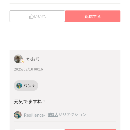
いいね
返信する
かおり
2025/02/10 00:16
パンナ
元気でますね！
、
他3人
がリアクション
Resilience