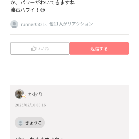
か、パワーがわいてきますね
流石ハワイ！😍
、
他11人
がリアクション
runner0821
いいね
返信する
かおり
2025/02/10 00:16
きょうこ