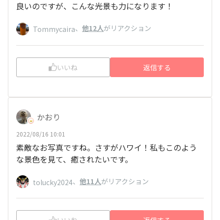
良いのですが、こんな光景も力になります！
、
他12人
がリアクション
Tommycaira
いいね
返信する
かおり
2022/08/16 10:01
素敵なお写真ですね。さすがハワイ！私もこのよう
な景色を見て、癒されたいです。
、
他11人
がリアクション
tolucky2024