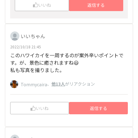
いいね
返信する
いいちゃん
2022/10/18 21:45
このハワイカイを一周するのが案外辛いポイントで
す。が、景色に癒されますね😃
私も写真を撮りました。
、
他13人
がリアクション
Tommycaira
いいね
返信する