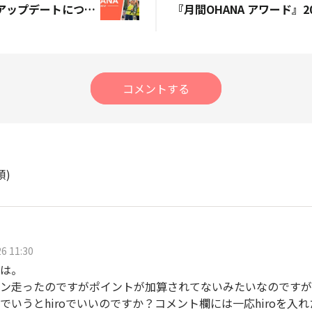
【重要】アプリのアップデートについてご連絡（iphoneのみ）
コメントする
順)
6 11:30
は。
ン走ったのですがポイントが加算されてないみたいなのですがO
でいうとhiroでいいのですか？コメント欄には一応hiroを入