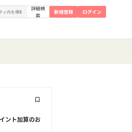
詳細検
新規登録
ログイン
索
ポイント加算のお