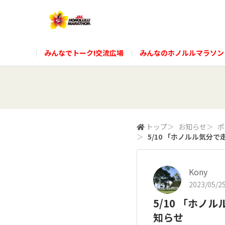
みんなでトーク!交流広場
みんなのホノルルマラソン
トップ
＞
お知らせ
＞
ポ
＞
5/10 「ホノルル気
Kony
2023/05/25
5/10 「ホ
知らせ