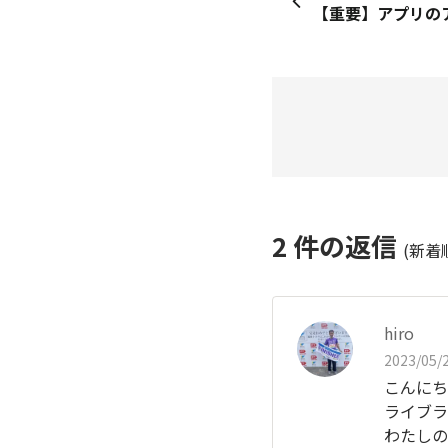
2
件の返信
(新着
hiro
2023/05/2
こんにち
ライブラ
わたしの