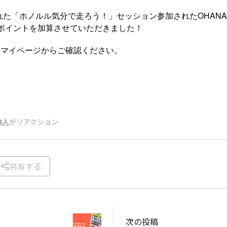
り行われた「ホノルル気分で走ろう！」セッション参加されたOHAN
00ポイントを加算させていただきました！
はマイページからご確認ください。
4人
がリアクション
共有する
次の投稿