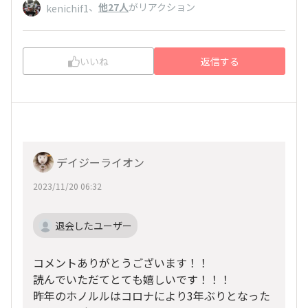
、
他27人
がリアクション
kenichif1
いいね
返信する
デイジーライオン
2023/11/20 06:32
退会したユーザー
コメントありがとうございます！！
読んでいただてとても嬉しいです！！！
昨年のホノルルはコロナにより3年ぶりとなった