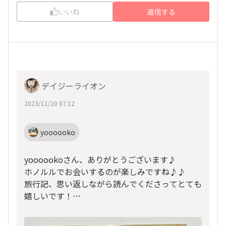
いいね
返信する
デイジーライオン
2023/11/20 07:12
yoooooko
yoooookoさん、ありがとうございます♪
ホノルルでお会いするのが楽しみですね♪♪
旅行記、思い返しながら読んでくださってとても
嬉しいです！
次の旅行記はホノルルマラソンエキスポです。O
※写真は12月8日（木）のOHANAメッセージボ
HANAのブースに行ってメッセージボードを撮り
ード。まだ書き込みも少ない頃でした！