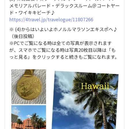
メモリアルパレード・デラックスルーム＠コートヤー
ド・ワイキキビーチ♪
https://4travel.jp/travelogue/11807266
※ (4)からはいよいよホノルルマラソンエキスポへ♪
（後日投稿）
※PCでご覧になる時は全ての写真が表示されます
が、スマホでご覧になる時は写真20枚目以降は「も
っと見る」をクリックすると続きもご覧になれます。