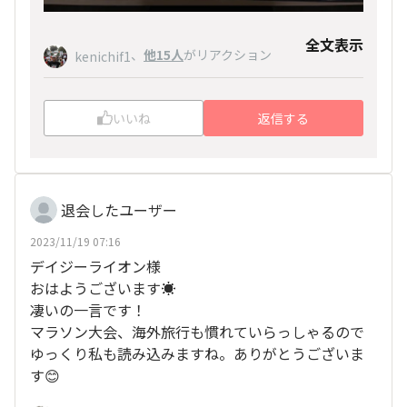
全文表示
、
他15人
がリアクション
kenichif1
いいね
返信する
退会したユーザー
2023/11/19 07:16
デイジーライオン様
おはようございます☀
凄いの一言です！
マラソン大会、海外旅行も慣れていらっしゃるので
ゆっくり私も読み込みますね。ありがとうございま
す😊