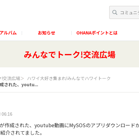
アルバム
お知らせ
OHANAポイントとは
みんなでトーク!交流広場
!交流広場
＞
ハワイ大好き集まれ!みんなでハワイトーク
された、youtu...
 06:16
が作成された、youtube動画にMySOSのアプリダウンロー
で紹介されてました。