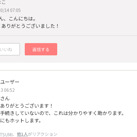
はこ
0/14 07:05
さん、こんにちは。
、ありがとうございました！
いいね
返信する
ユーザー
3 06:52
さん
ありがとうございます！
手続きしていないので、これは分かりやすく助かります。
にもホットします。
、
他1人
がリアクション
ATSUMI