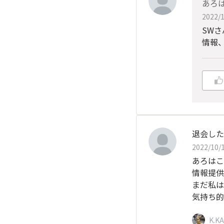
あろ
2022/1
SW
情報
退会した
2022/10/1
あろはこ
情報提供
まだ私は
気持ち的
K.K