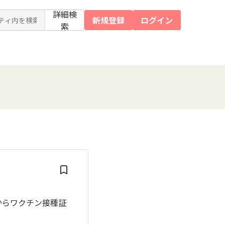
詳細検
新規登録
ログイン
索
ドからワクチン接種証