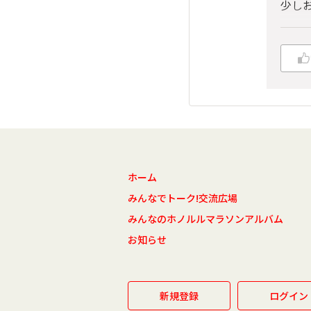
少しお
ホーム
みんなでトーク!交流広場
みんなのホノルルマラソンアルバム
お知らせ
新規登録
ログイン