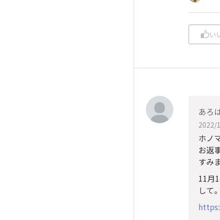
い
あろ
2022/1
ホノ
お返
すみま
11月
して
https