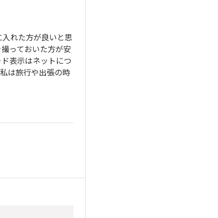
に入れた方が良いと思
を撮っておいた方が安
ード表示はネットにつ
。私は旅行や出張の時