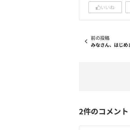
いいね
前の投稿
2
件のコメン