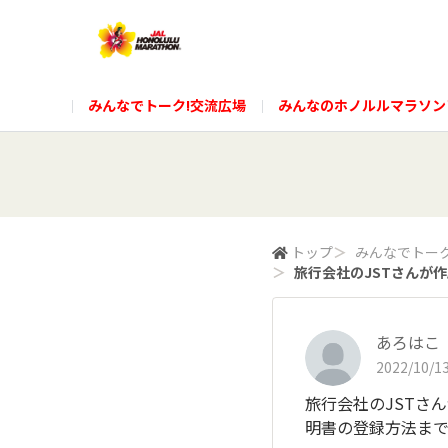
みんなでトーク!交流広場
みんなのホノルルマラソン
トップ
＞
みんなでトーク
＞
旅行会社のJSTさんが作成
あろはこ
2022/10/13
旅行会社のJSTさん
明書の登録方法ま