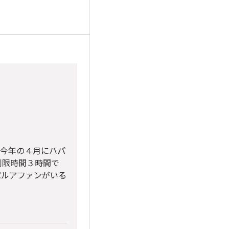
。今年の４月にハパ
制限時間３時間で
パルアファンがいる