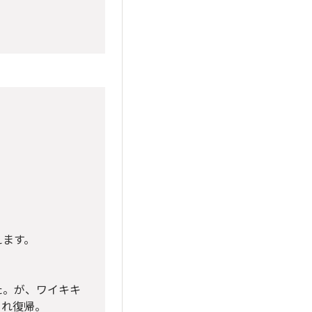
えます。
た。が、ワイキキ
られ復帰。