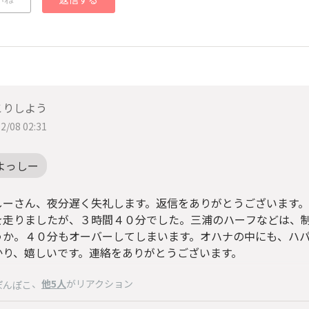
こりしよう
2/08 02:31
よっしー
しーさん、夜分遅く失礼します。返信をありがとうございます
を走りましたが、３時間４０分でした。三浦のハーフなどは、
うか。４０分もオーバーしてしまいます。オハナの中にも、ハ
かり、嬉しいです。連絡をありがとうございます。
、
他5人
がリアクション
ぽんぽこ