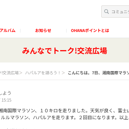
アルバム
お知らせ
OHANAポイントとは
みんなでトーク!交流広場
!交流広場
＞
ハパルアを語ろう！
＞
こんにちは。7日、湘南国際マラソン
しよう
 15:15
湘南国際マラソン、１０キロを走りました。天気が良く、富士山
ノルルマラソン、ハパルアを走ります。２回目になります。以上