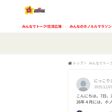
みんなでトーク!交流広場
みんなのホノルルマラソン
トップ
＞
みんなでトーク
にっこり
2025/12/07
こんにちは。7日、
26年４月には、ホ