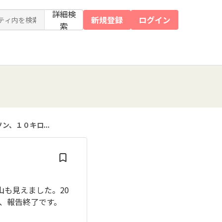
詳細検
新規登録
ログイン
索
、１０キロ...
も見えました。20
、報告終了です。