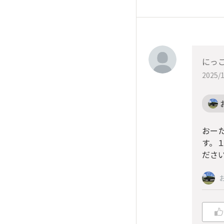
にっ
2025/1
おー
す。
ださ