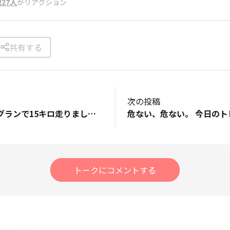
27人
がリアクション
共有する
次の投稿
今日は最後のロングランで15キロ走りました。 あとは仕事です。 疲れないようにしよう
トークにコメントする