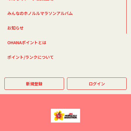
みんなのホノルルマラソンアルバム
お知らせ
OHANAポイントとは
ポイント/ランクについて
新規登録
ログイン