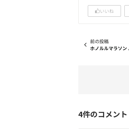
いいね
前の投稿
4
件のコメン