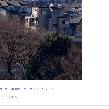
ラ
三浦国際市民マラソン
ハーフ
リアクション