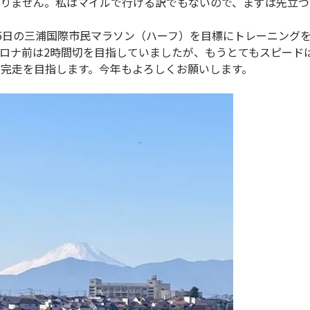
かりません。私はマイルで行ける訳でもないので、まずは先立つ
5日の三浦国際市民マラソン（ハーフ）を目標にトレーニング
ロナ前は2時間切を目指していましたが、もうとてもスピード
完走を目指します。今年もよろしくお願いします。