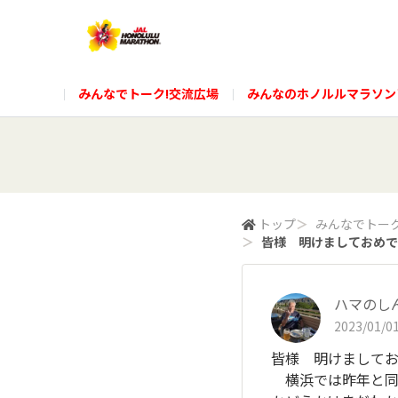
みんなでトーク!交流広場
みんなのホノルルマラソン
トップ
＞
みんなでトーク
＞
皆様 明けましておめでと
ハマのし
2023/01/01
皆様 明けまして
横浜では昨年と同