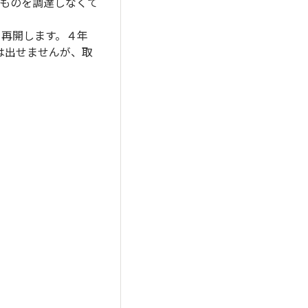
ものを調達しなくて
を再開します。４年
は出せませんが、取