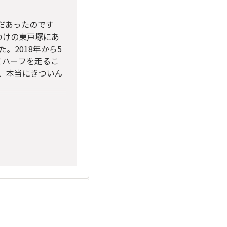
まだあったのです
きつけの東戸塚にあ
。2018年から5
てハーフを走るこ
、本当にきついん