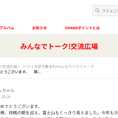
アルバム
お知らせ
OHANAポイントとは
みんなでトーク!交流広場
!交流広場
＞
ハワイ大好き集まれ!みんなでハワイトーク
うございます。 横...
んちゃん
 20:26
おめでとうございます。
様、快晴の朝を迎え、富士山もくっきり見えました。今年もホ