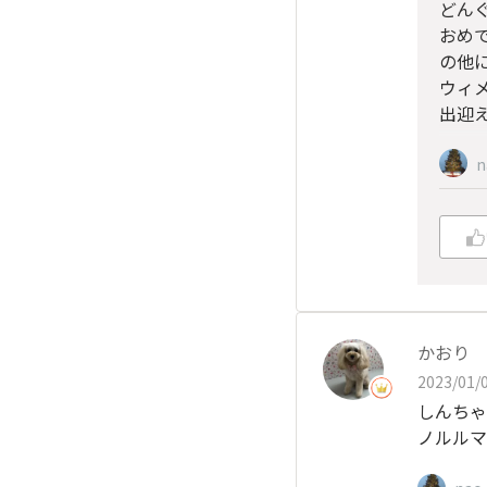
どん
おめ
の他
ウィ
出迎
n
かおり
2023/01/0
しんちゃ
ノルルマ