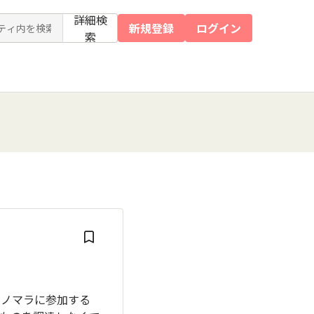
詳細検
新規登録
ログイン
索
ノマラに参加する