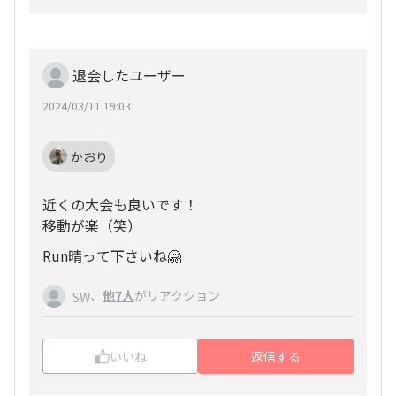
退会したユーザー
2024/03/11 19:03
かおり
近くの大会も良いです！
移動が楽（笑）
Run晴って下さいね🤗
、
他7人
がリアクション
SW
いいね
返信する