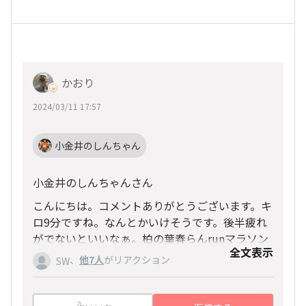
かおり
2024/03/11 17:57
小金井のしんちゃん
小金井のしんちゃんさん
こんにちは。コメントありがとうございます。キ
ロ9分ですね。なんとかいけそうです。後半疲れ
がでないといいなぁ。柏の葉春らんrunマラソン
全文表示
頑張ります！
、
他7人
がリアクション
SW