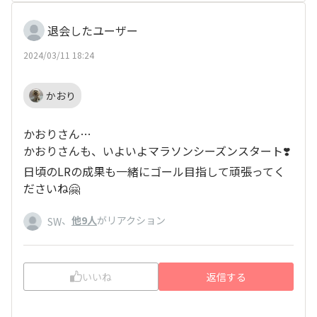
退会したユーザー
2024/03/11 18:24
かおり
かおりさん…
かおりさんも、いよいよマラソンシーズンスタート❣️
日頃のLRの成果も一緒にゴール目指して頑張ってく
ださいね🤗
、
他9人
がリアクション
SW
いいね
返信する