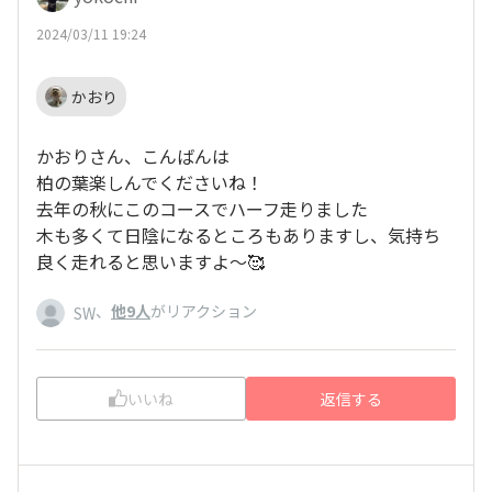
2024/03/11 19:24
かおり
かおりさん、こんばんは
柏の葉楽しんでくださいね！
去年の秋にこのコースでハーフ走りました
木も多くて日陰になるところもありますし、気持ち
良く走れると思いますよ〜🥰
、
他9人
がリアクション
SW
いいね
返信する