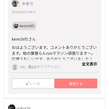
かおり
2024/03/12 09:27
kenichif1
kenichif1さん
おはようございます。コメントありがとうござい
ます。柏の葉春らんrunマラソン頑張ります〜。
応援うれしいです。ありがとうございました！
全文表示
、
他2人
がリアクション
SW
いいね
返信する
yokochi