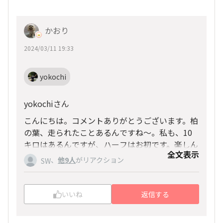
かおり
2024/03/11 19:33
yokochi
yokochiさん
こんにちは。コメントありがとうございます。柏
の葉、走られたことあるんですね〜。私も、10
キロはあるんですが、ハーフはお初です。楽しん
全文表示
で走りたいと思います。ありがとうございます！
、
他9人
がリアクション
SW
いいね
返信する