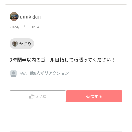
uuukkkiii
2024/03/11 18:14
かおり
3時間半以内のゴール目指して頑張ってください！
、
他8人
がリアクション
SW
いいね
返信する