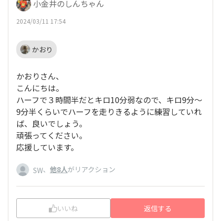
小金井のしんちゃん
2024/03/11 17:54
かおり
かおりさん、
こんにちは。
ハーフで３時間半だとキロ10分弱なので、キロ9分〜
9分半くらいでハーフを走りきるように練習していれ
ば、良いでしょう。
頑張ってください。
応援しています。
、
他8人
がリアクション
SW
いいね
返信する