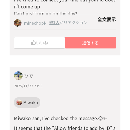
n’t come up
Can I just turn up on the day?
全文表示
、
他1人
がリアクション
Cheers,
minechopi
Miwako
いいね
返信する
ひで
2025/11/22 23:11
Miwako
Miwako-san, I've checked the message.😊✨
It seems that the "Allow friends to add by ID" s