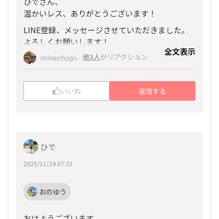
ひでさん、
温かいレス、ありがとうございます！
LINE登録、メッセージさせていただきました。
よろしくお願いします！
全文表示
、
他3人
がリアクション
minechopi
いいね
返信する
ひで
2025/11/24 07:32
おのゆう
おはようございます。