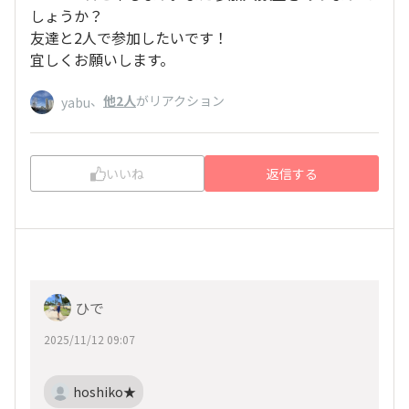
しょうか？
友達と2人で参加したいです！
宜しくお願いします。
、
他2人
がリアクション
yabu
いいね
返信する
ひで
2025/11/12 09:07
hoshiko★