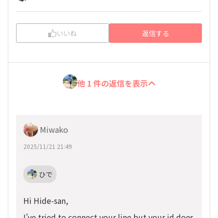
いいね
返信する
他 1 件の返信を表示
Miwako
2025/11/21 21:49
ひで
Hi Hide-san,
I’ve tried to connect your line but your id does