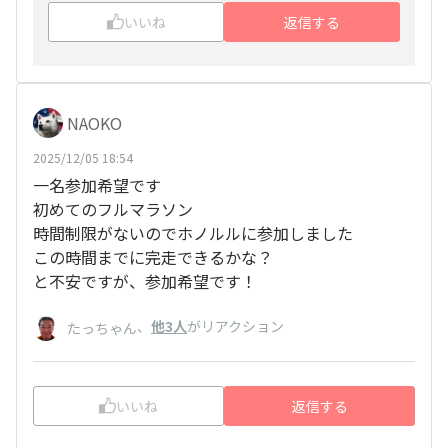
いいね
返信する
NAOKO
2025/12/05 18:54
一名参加希望です
初めてのフルマラソン
時間制限がないのでホノルルに参加しました
この時間までに完走できるかな？
と不安ですが、参加希望です！
、
他3人
がリアクション
たっちゃん
いいね
返信する