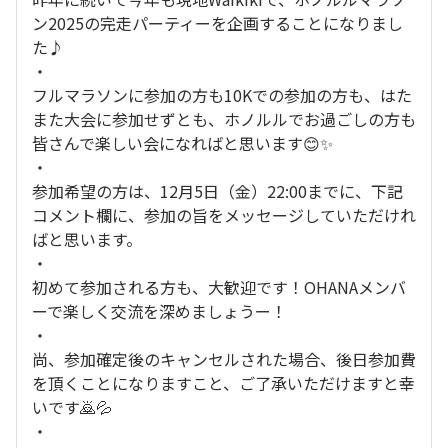
ン2025の完走パーティーを企画することになりまし
た♪
・
フルマラソンに参加の方も10Kでの参加の方も、はた
また大会に参加せずとも、ホノルルでお過ごしの方も
皆さんで楽しい会になればと思います😊✨
・
参加希望の方は、12月5日（金）22:00までに、下記
コメント欄に、参加の旨をメッセージしていただけれ
ばと思います。
・
初めて参加される方も、大歓迎です！OHANAメンバ
ーで楽しく交流を深めましょうー！
・
尚、参加確定後のキャンセルされた場合、後日参加費
を頂くことになりますこと、ご了承いただけますと幸
いです🙇💦
・