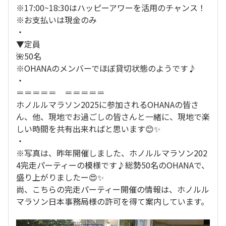
※17:00~18:30はハッピーアワーを活用のチャンス！
※お支払いは現金のみ
・
▼定員
🌺50名
※OHANAのメンバーでほぼ貸切状態のようです♪
・
＝＝＝＝＝ ＝＝＝＝＝
ホノルルマラソン2025に参加されるOHANAの皆さ
ん、他、現地でお過ごしの皆さんと一緒に、現地で楽
しい時間を共有出来ればと思います😊✨
・
※写真は、昨年開催しました、ホノルルマラソン202
4完走パーティーの模様です♪総勢50名のOHANAで、
盛り上がりましたー😍✨
尚、こちらの完走パーティー開催の情報は、ホノルル
マラソン日本事務局様の許可を得て案内しています。