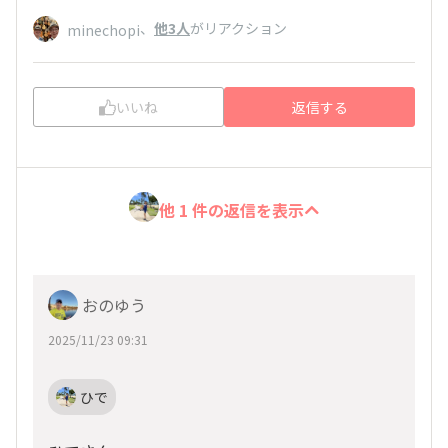
、
他3人
がリアクション
minechopi
いいね
返信する
他 1 件の返信を表示
おのゆう
2025/11/23 09:31
ひで