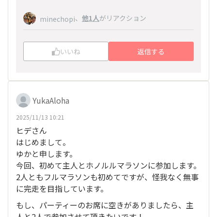
、
他1人
がリアクション
minechopi
いいね
返信する
YukaAloha
2025/11/13 10:21
ヒデさん
はじめまして。
ゆかと申します。
今回、初めて主人とホノルルマラソンに参加します。
2人ともフルマラソンも初めてですが、怪我なく無事
に完走を目指しています。
もし、パーティーのお席に空きがありましたら、主
人と2人で参加させて頂きたいです！