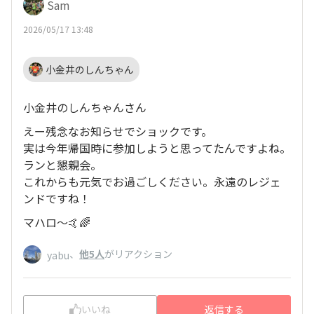
Sam
2026/05/17 13:48
小金井のしんちゃん
小金井のしんちゃんさん
えー残念なお知らせでショックです。
実は今年帰国時に参加しようと思ってたんですよね。
ランと懇親会。
これからも元気でお過ごしください。永遠のレジェ
ンドですね！
マハロ〜🤙🌈
、
他5人
がリアクション
yabu
いいね
返信する