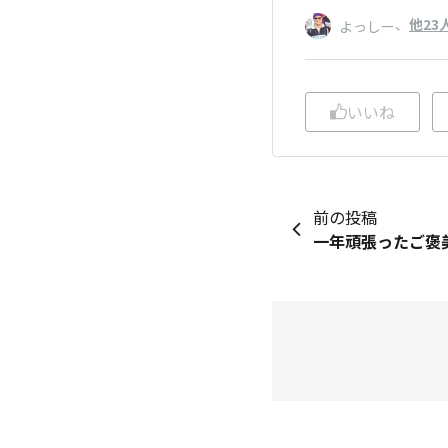
、
他23
よっしー
いいね
前の投稿