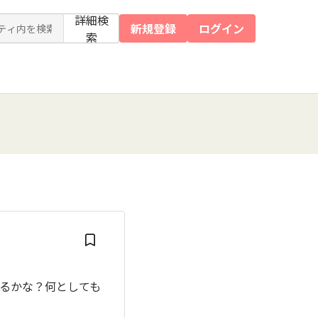
詳細検
新規登録
ログイン
索
るかな？何としても