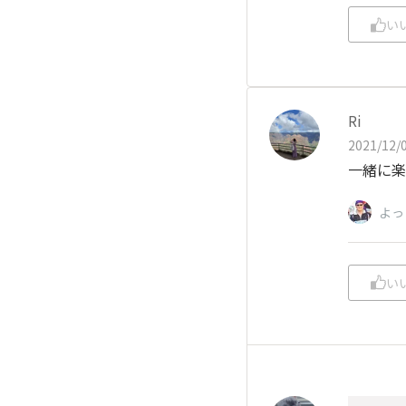
い
Ri
2021/12/0
一緒に楽し
よっ
い