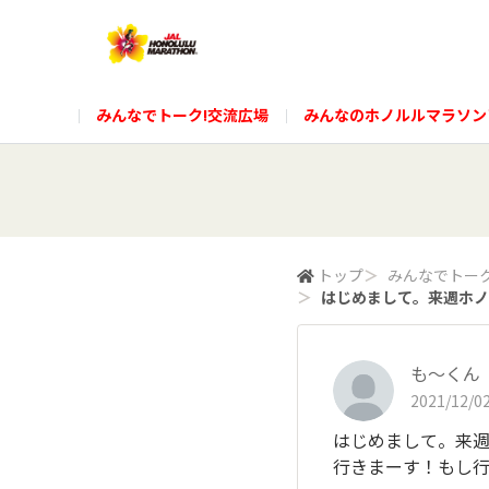
みんなでトーク!交流広場
みんなのホノルルマラソン
トップ
＞
みんなでトーク
＞
はじめまして。来週ホノル
も〜くん
2021/12/02
はじめまして。来
行きまーす！もし行