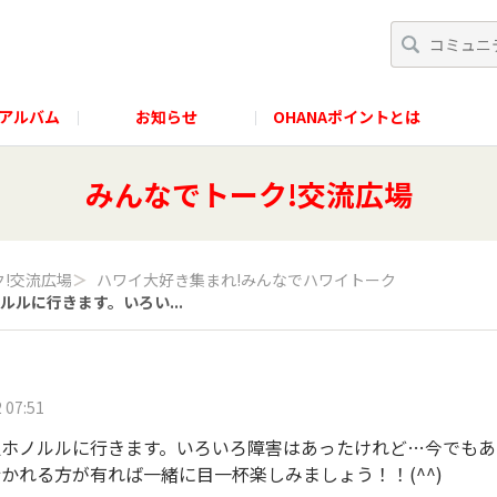
アルバム
お知らせ
OHANAポイントとは
みんなでトーク!交流広場
!交流広場
＞
ハワイ大好き集まれ!みんなでハワイトーク
ルに行きます。いろい...
 07:51
週ホノルルに行きます。いろいろ障害はあったけれど…今でもあ
かれる方が有れば一緒に目一杯楽しみましょう！！(^^)