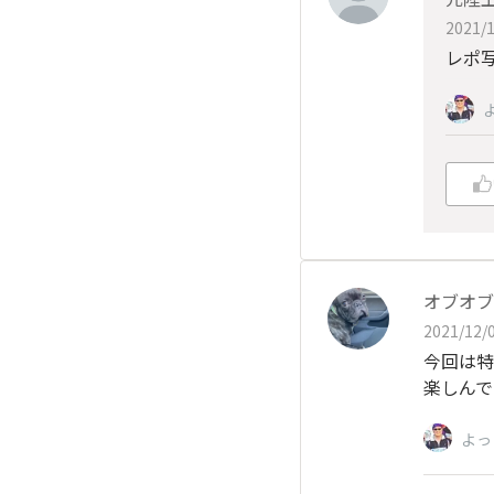
2021/1
レポ
オブオブ
2021/12/0
今回は特
楽しんで
よっ