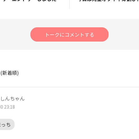
トークにコメントする
ト
(新着順)
しんちゃん
0 23:18
まっち