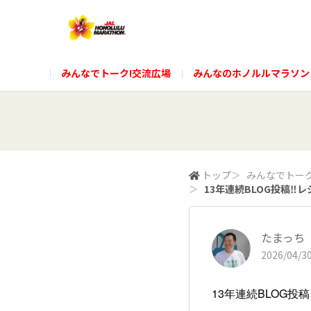
みんなでトーク!交流広場
みんなのホノルルマラソン
トップ
＞
みんなでトーク
＞
13年連続BLOG投稿‼️レ
たまっち
2026/04/30
13年連続BLOG投稿‼