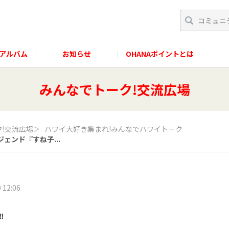
アルバム
お知らせ
OHANAポイントとは
みんなでトーク!交流広場
!交流広場
＞
ハワイ大好き集まれ!みんなでハワイトーク
ジェンド『すね子...
 12:06
️