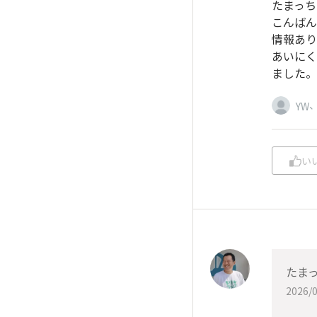
たまっち
こんばん
情報あり
あいにく
ました。
YW
い
たま
2026/0