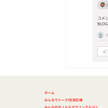
コメ
BLO
Y
ホーム
みんなでトーク!交流広場
みんなのホノルルマラソンアルバム