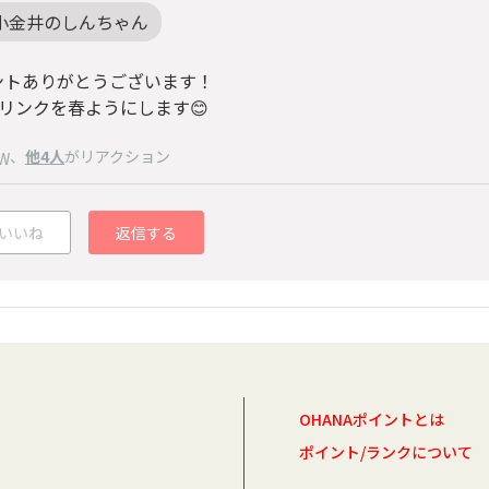
小金井のしんちゃん
ントありがとうございます！
Gリンクを春ようにします😊
、
他4人
がリアクション
W
いいね
返信する
OHANAポイントとは
ポイント/ランクについて