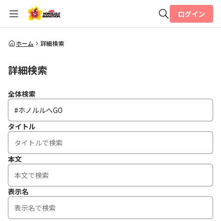
ログイン
全体検索
ホーム
詳細検索
詳細検索
検索
全体検索
タイトル
本文
表示名