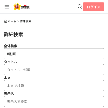
ログイン
全体検索
ホーム
詳細検索
詳細検索
検索
全体検索
タイトル
本文
表示名