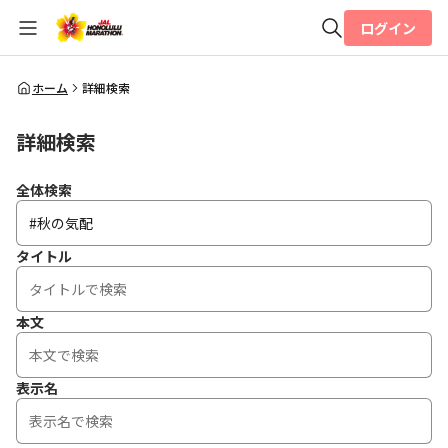
ログイン
全体検索
ホーム
詳細検索
詳細検索
検索
全体検索
タイトル
本文
表示名