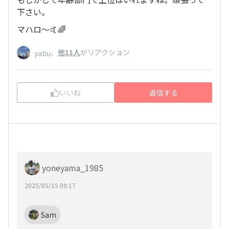
下さい。
マハロ〜🤙🌈
、
他11人
がリアクション
yabu
いいね
返信する
yoneyama_1985
2025/05/15 09:17
Sam