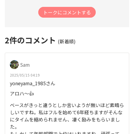
トークにコメントする
2
件のコメント
(新着順)
Sam
2025/05/15 04:19
yoneyama_1985さん
アロハ〜👍
ベースがきっと違うとしか言いようが無いほど素晴ら
しいですね。私はフルを始めて6年経ちますがそんな
にタイムを縮められません、凄く励みをもらいまし
た。
もしかして年齢部門で上位はいれますね。頑張って