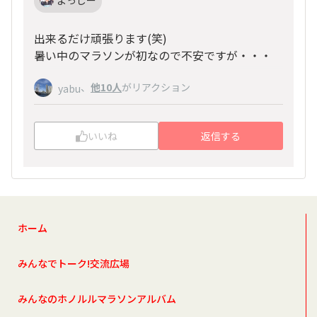
出来るだけ頑張ります(笑)
暑い中のマラソンが初なので不安ですが・・・
、
他10人
がリアクション
yabu
いいね
返信する
ホーム
みんなでトーク!交流広場
みんなのホノルルマラソンアルバム