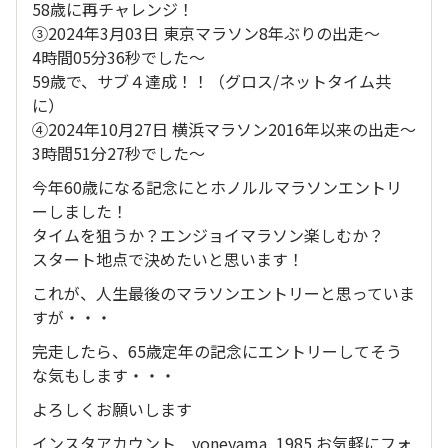
58歳に再チャレンジ！
③2024年3月03日 東京マラソン8年ぶりの出走～
4時間05分36秒でした～
59歳で、サブ４達成！！（グロス/ネットタイム共
に）
④2024年10月27日 横浜マラソン2016年以来の出走～
3時間51分27秒でした～
今年60歳になる記念にとホノルルマラソンエントリ
ーしました！
タイムを狙うか？エンジョイマラソン楽しむか？
スタート地点で決めたいと思います！
これが、人生最後のマラソンエントリーと思っていま
すが・・・
完走したら、65歳定年の記念にエントリーしてそう
な気もします・・・
よろしくお願いします
インスタアカウント yoneyama_1985 お気軽にフォ