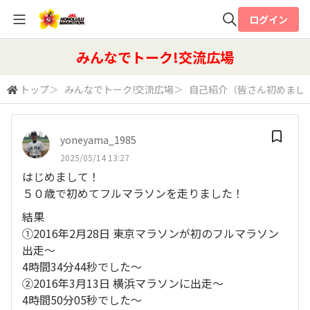
ログイン
全体検索
みんなでトーク!交流広場
トップ
＞
みんなでトーク!交流広場
＞
自己紹介（皆さん初めまし
検索
yoneyama_1985
2025/05/14 13:27
はじめまして！
５０歳で初めてフルマラソンを走りました！
結果
①2016年2月28日 東京マラソンが初のフルマラソン
出走～
4時間34分44秒でした～
②2016年3月13日 横浜マラソンに出走～
4時間50分05秒でした～