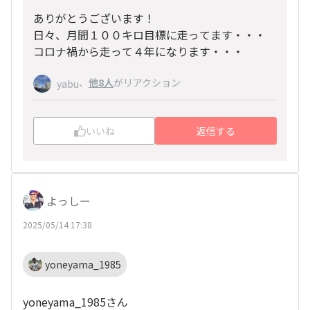
ありがとうございます！
日々、月間１００キロ目標に走ってます・・・
コロナ禍から走って４年になります・・・
、
他8人
がリアクション
yabu
いいね
返信する
よっしー
2025/05/14 17:38
yoneyama_1985
yoneyama_1985さん