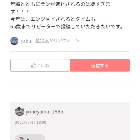
年齢とともにランが進化されるのは凄すぎま
す！！！
今年は、エンジョイされるとタイムも。。。
65歳までリピーターで投稿していただきたいです。
、
他12人
がリアクション
yabu
いいね
返信する
yoneyama_1985
2025/05/14 18:00
よっしー