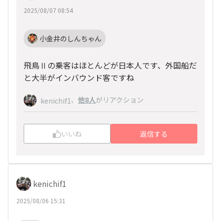
2025/08/07 08:54
小金井のしんちゃん
飛鳥Ⅱの乗客はほとんどが日本人です、外国船だ
と大半がインバウンド客ですね
、
他8人
がリアクション
kenichif1
いいね
返信する
kenichif1
2025/08/06 15:31