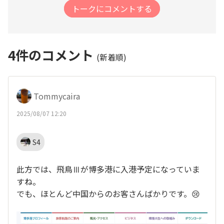
トークにコメントする
4
件のコメント
(新着順)
Tommycaira
2025/08/07 12:20
S4
此方では、飛鳥Ⅲが博多港に入港予定になっていま
すね。
でも、ほとんど中国からのお客さんばかりです。😢