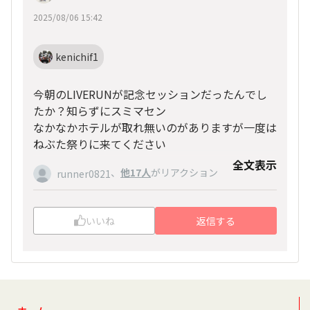
2025/08/06 15:42
kenichif1
今朝のLIVERUNが記念セッションだったんでし
たか？知らずにスミマセン
なかなかホテルが取れ無いのがありますが一度は
ねぶた祭りに来てください
全文表示
、
他17人
がリアクション
runner0821
いいね
返信する