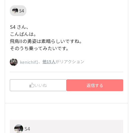
S4
S4 さん、
こんばんは。
飛鳥IIの勇姿は素晴らしいですね。
そのうち乗ってみたいです。
、
他15人
がリアクション
kenichif1
いいね
返信する
S4