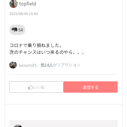
topfield
2025/08/06 19:43
S4
コロナで乗り損ねました。
次のチャンスはいつ来るのやら、、、
、
他14人
がリアクション
kenichif1
いいね
返信する