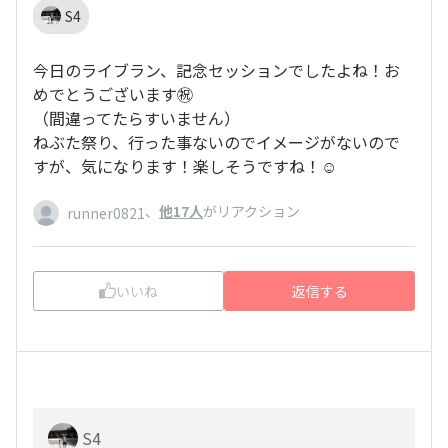
S4
今日のライブラン、記念セッションでしたよね！お
めでとうございます㊗️
（間違ってたらすいません）
ねぶた祭り、行った事ないのでイメージがないので
すが、気になります！楽しそうですね！☺️
、
他17人
がリアクション
runner0821
いいね
返信する
S4