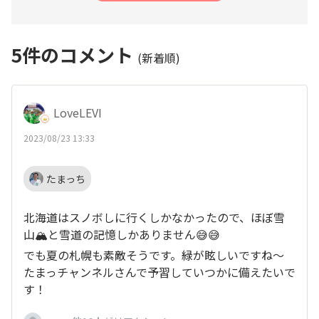
5
件のコメント
(新着順)
LoveLEVI
2023/08/23 13:33
たまっち
北海道はスノボしに行くしかなかったので、ほぼ雪
山🏔️と雪道の記憶しかありません😅😅
でも夏の札幌も素敵そうです。緑が眩しいですね〜
たまっチャンネルさんで予習していつかに備えたいで
す！