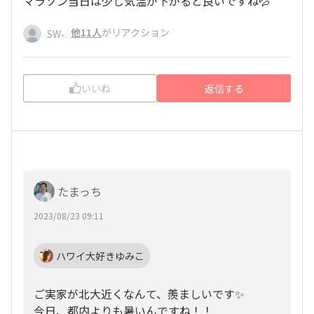
マラソン当日は少し気温が下がると良いですね💦
、
他11人
がリアクション
SW
いいね
返信する
たまっち
2023/08/23 09:11
ハワイ大好きゆみこ
ご実家が北大近くなんて、羨ましいです✨
今日、都内よりも暑いんですね！！