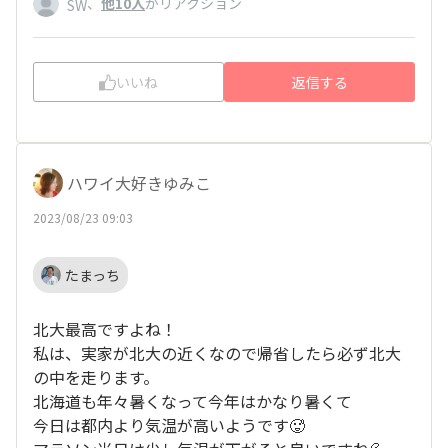
、
他10人
がリアクション
SW
いいね
返信する
ハワイ大好きゆみこ
2023/08/23 09:03
たまっち
北大最高ですよね！
私は、実家が北大の近くなので帰省したら必ず北大
の中を走ります。
北海道も年々暑くなって今年はかなり暑くて
今日は都内より気温が高いようです🥵