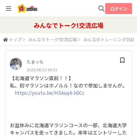
ログイン
全体検索
みんなでトーク!交流広場
トップ
＞
みんなでトーク!交流広場
＞
みんなのトレーニング日記
検索
たまっち
2023/08/23 06:53
【北海道マラソン直前！！】
私、初マラソンはホノルル！なので参加しませんが。
https://youtu.be/HSAsq4-h0Cc
お盆休みに北海道マラソンコースの一部、北海道大学
キャンパスを走ってきました。来年はエントリーした