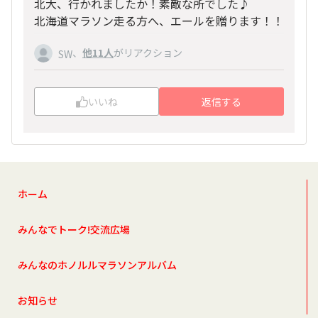
北大、行かれましたか！素敵な所でした♪
北海道マラソン走る方へ、エールを贈ります！！
、
他11人
がリアクション
SW
いいね
返信する
ホーム
みんなでトーク!交流広場
みんなのホノルルマラソンアルバム
お知らせ