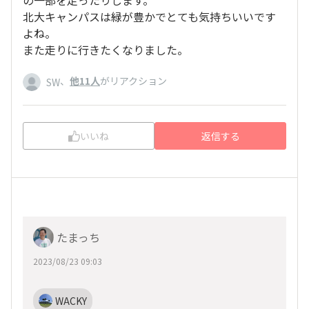
の一部を走ったりします。
北大キャンパスは緑が豊かでとても気持ちいいです
よね。
また走りに行きたくなりました。
、
他11人
がリアクション
SW
いいね
返信する
たまっち
2023/08/23 09:03
WACKY