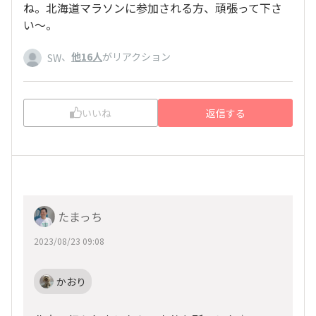
ね。北海道マラソンに参加される方、頑張って下さ
い〜。
、
他16人
がリアクション
SW
いいね
返信する
たまっち
2023/08/23 09:08
かおり