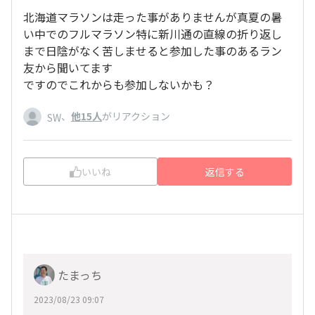
北海道マラソンは走った事がありませんが真夏の暑
い中でのフルマラソン特に新川通の直線の折り返し
まで日陰がなく苦しませると参加した事のあるラン
友から聞いてます
ですのでこれからも参加しないかも？
、
他15人
がリアクション
SW
いいね
返信する
たまっち
2023/08/23 09:07