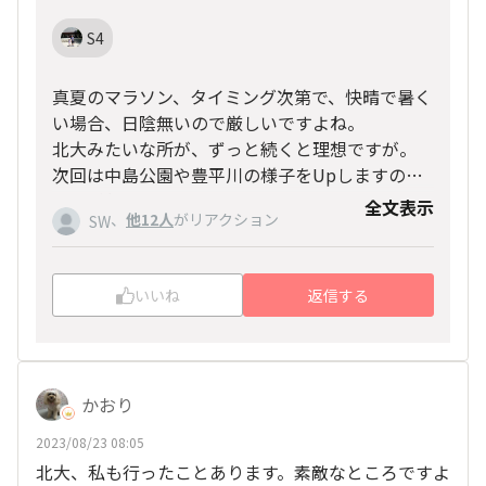
S4
真夏のマラソン、タイミング次第で、快晴で暑く
い場合、日陰無いので厳しいですよね。
北大みたいな所が、ずっと続くと理想ですが。
次回は中島公園や豊平川の様子をUpしますの
で、ご参考くださいませ。
全文表示
、
他12人
がリアクション
SW
いいね
返信する
かおり
2023/08/23 08:05
北大、私も行ったことあります。素敵なところですよ