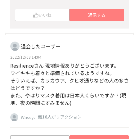
ましょう！
いいね
返信する
退会したユーザー
2022/12/08 14:04
Resilienceさん 現地情報ありがとうございます。
ワイキキも着々と準備されているようですね。
そういえば、カラカウア、クヒオ通りなどの人の多さ
はどうですか？
また、やはりマスク着用は日本人くらいですか？(現
地、夜の時間にすみません)
、
他16人
がリアクション
Wassy