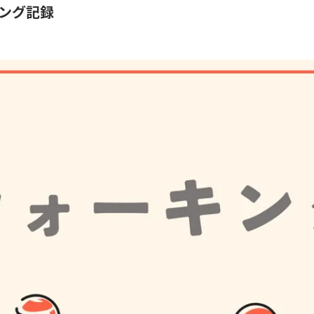
ング記録
？