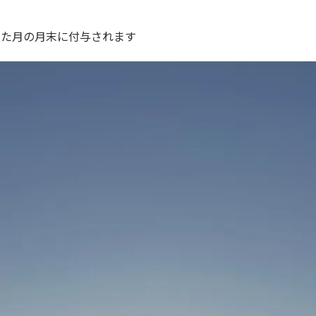
した月の月末に付与されます