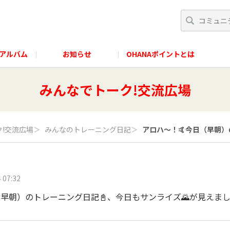
アルバム
お知らせ
OHANAポイントとは
みんなでトーク!交流広場
!交流広場
＞
みんなのトレーニング日記
＞
アロハ〜！🤙今日（早朝）の
 07:32
（早朝）のトレーニング日記📓、今日もサンライズ🌄が見えま