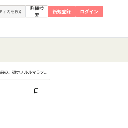
詳細検
新規登録
ログイン
索
前の、初ホノルルマラソ...