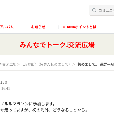
アルバム
お知らせ
OHANAポイントとは
みんなでトーク!交流広場
!交流広場
＞
自己紹介（皆さん初めまして）
＞
初めまして。 還暦一月
130
 16:41
ホノルルマラソンに参加します。
回か走ってますが、初の海外、どうなることやら。