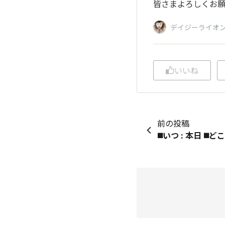
皆さまよろしくお願
デイジーライオ
いいね
前の投稿