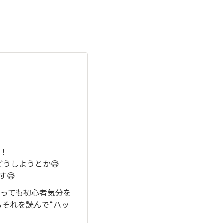
！
どうしようとか😅
す😅
行っても初心者気分を
もそれを読んで“ハッ