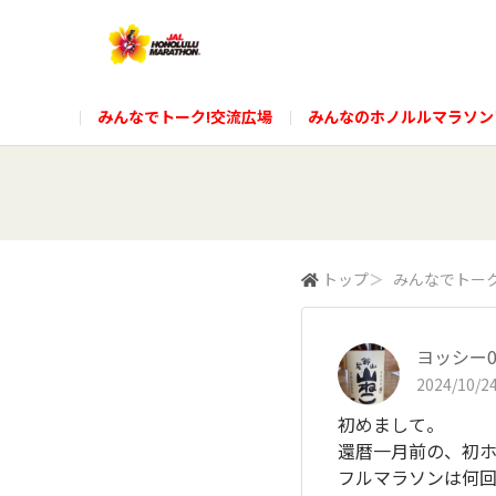
みんなでトーク!交流広場
みんなのホノルルマラソン
トップ
＞
みんなでトーク
ヨッシー0
2024/10/24
初めまして。
還暦一月前の、初
フルマラソンは何