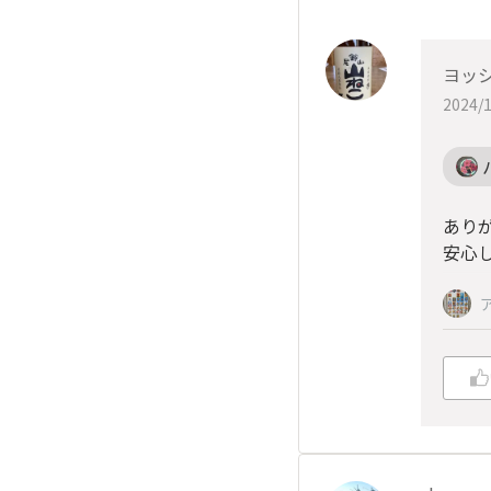
ヨッシ
2024/1
あり
安心