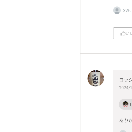
SW
い
ヨッシ
2024/1
あり