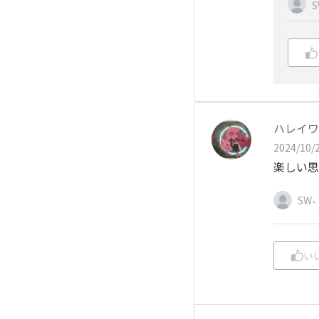
S
ハレイワ
2024/10/2
楽しい思
SW
い