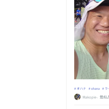
オハナ
ohana
ラ
、
他41
Makopie