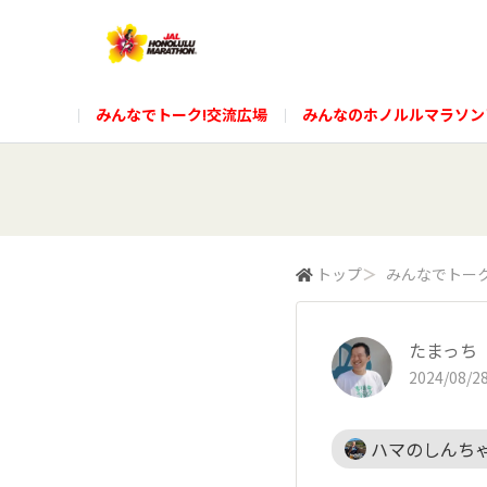
みんなでトーク!交流広場
みんなのホノルルマラソン
トップ
＞
みんなでトーク
たまっち
2024/08/28
ハマのしんち