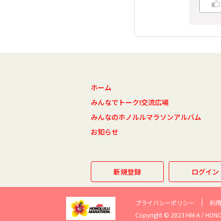
ホーム
みんなでトーク!交流広場
みんなのホノルルマラソンアルバム
お知らせ
新規登録
ログイン
プライバシーポリシー
利
Copyright © 2023 HM-A / HO