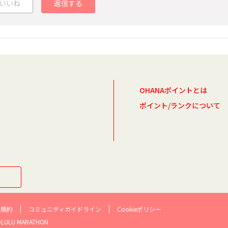
いいね
返信する
OHANAポイントとは
ポイント/ランクについて
用規約
コミュニティガイドライン
Cookieポリシー
NOLULU MARATHON