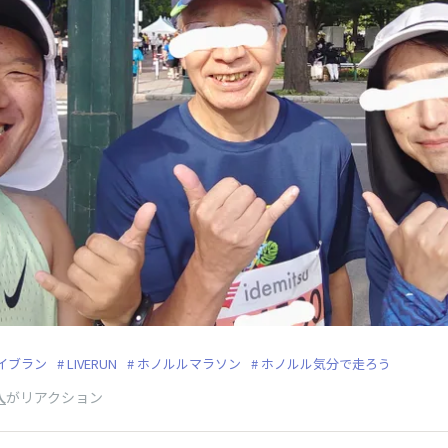
イブラン
LIVERUN
ホノルルマラソン
ホノルル気分で走ろう
人
がリアクション