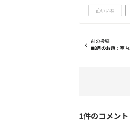
いいね
前の投稿
1
件のコメン