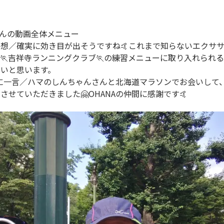
oさんの動画全体メニュー
感想／確実に効き目が出そうですね🤙これまで知らないエクサ
🏃吉祥寺ランニングクラブ🏃の練習メニューに取り入れられ
いと思います。
さんに一言／ハマのしんちゃんさんと北海道マラソンでお会いして
させていただきました🤗OHANAの仲間に感謝です🤙