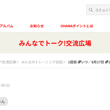
アルバム
お知らせ
OHANAポイントとは
みんなでトーク!交流広場
!交流広場
＞
みんなのトレーニング日記
＞
1回目 🌈いつ／8月27日 🌈
 05:32
ゃん