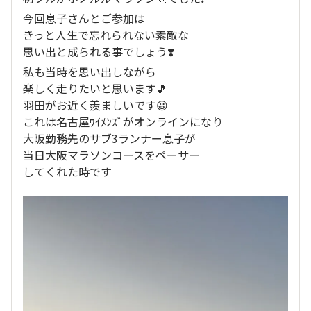
今回息子さんとご参加は
きっと人生で忘れられない素敵な
思い出と成られる事でしょう❣️
私も当時を思い出しながら
楽しく走りたいと思います🎵
羽田がお近く羨ましいです😀
これは名古屋ｳｲﾒﾝｽﾞがオンラインになり
大阪勤務先のサブ3ランナー息子が
当日大阪マラソンコースをペーサー
してくれた時です