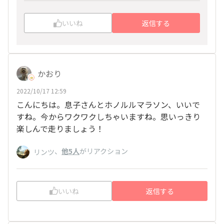
楽しみが止まりません😉
いいね
返信する
かおり
2022/10/17 12:59
こんにちは。息子さんとホノルルマラソン、いいで
すね。今からワクワクしちゃいますね。思いっきり
楽しんで走りましょう！
、
他5人
がリアクション
リンツ
いいね
返信する