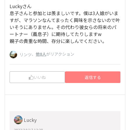
Luckyさん
息子さんと参加とは羨ましいです。僕は3人娘がいま
すが、マラソンなんてまったく興味を示さないので叶
いそうにありません。その代わり彼女らの将来のパ
ートナー（義息子）に期待してたりしますw
親子の貴重な時間、存分に楽しんでください。
、
他8人
がリアクション
リンツ
いいね
返信する
Lucky
2022/10/17 12:28