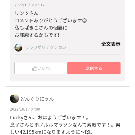
2022/10/18 06:17
リンツさん
コメントありがとうございます😉
私もぱきこさんの個展に
お邪魔するかもです❗
リンツさん
全文表示
がリアクション
リンツ
ほんとうに楽しそうに
素敵なツーショットですね✨
いいね
返信する
どんぐりにゃん
2022/10/17 07:00
Luckyさん、おはようございます！。
息子さんとホノルルマラソンなんて素敵です！。楽
しい42.195kmになりますように〜🙌。