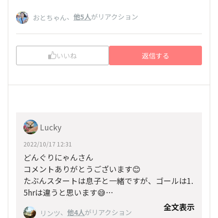
、
他5人
がリアクション
おとちゃん
いいね
返信する
Lucky
2022/10/17 12:31
どんぐりにゃんさん
コメントありがとうございます😊
たぶんスタートは息子と一緒ですが、ゴールは1.
5hrは違うと思います😅
みなさんと非日常を楽しみましょう♪
全文表示
、
他4人
がリアクション
リンツ