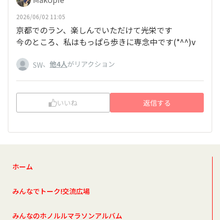
2026/06/02 11:05
京都でのラン、楽しんでいただけて光栄です
今のところ、私はもっぱら歩きに専念中です(*^^)v
、
他4人
がリアクション
SW
いいね
返信する
ホーム
みんなでトーク!交流広場
みんなのホノルルマラソンアルバム