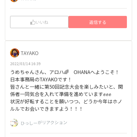
いいね
返信する
TAYAKO
2022/03/14 16:39
うめちゃんさん、アロハ🌈 OHANAへようこそ！
日本事務局のTAYAKOです！
皆さんと一緒に第50回記念大会を楽しみたいと、関
係者一同気合を入れて準備を進めています✊✊✊
状況が好転することを願いつつ、どうか今年はホノ
ルルでお会いできますよう！！！
がリアクション
ひっしー