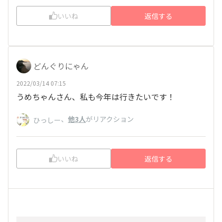
いいね
返信する
どんぐりにゃん
2022/03/14 07:15
うめちゃんさん、私も今年は行きたいです！
、
他3人
がリアクション
ひっしー
いいね
返信する