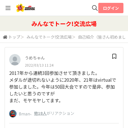
ログイン
全体検索
みんなでトーク!交流広場
トップ
＞
みんなでトーク!交流広場
＞
自己紹介（皆さん初めまし
検索
うめちゃん
2022/03/13 11:24
2017年から連続3回参加させて頂きました。
メダルが途切れないように2020年、21年はvirtualで
参加しました。今年は50回大会ですので是非、参加
したいと思うのですが
まだ、モヤモヤしてます。
、
他18人
がリアクション
8man