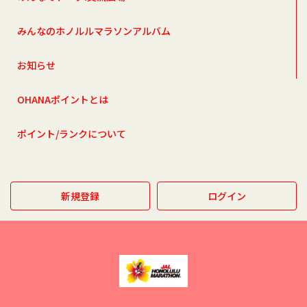
みんなのホノルルマラソンアルバム
お知らせ
OHANAポイントとは
ポイント/ランクについて
新規登録
ログイン