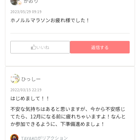
かおり
2023/05/29 09:19
ホノルルマラソンお疲れ様でした！
いいね
返信する
ひっしー
2022/03/15 22:19
はじめまして！！
不安な気持ちはあると思いますが、今から不安感じ
てたら、12月になる前に疲れちゃいますよ！なんと
か参加できるように、下準備進めましょ！
がリアクション
TAYAKO