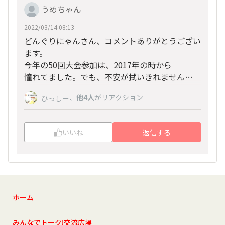
うめちゃん
2022/03/14 08:13
どんぐりにゃんさん、コメントありがとうござい
ます。
今年の50回大会参加は、2017年の時から
憧れてました。でも、不安が拭いきれません…
、
他4人
がリアクション
ひっしー
いいね
返信する
ホーム
みんなでトーク!交流広場