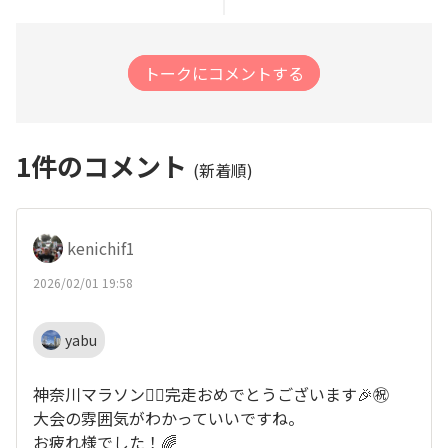
トークにコメントする
1
件のコメント
(新着順)
kenichif1
2026/02/01 19:58
yabu
神奈川マラソン🏃‍♀️完走おめでとうございます🎉㊗️
大会の雰囲気がわかっていいですね。
お疲れ様でした！🌈