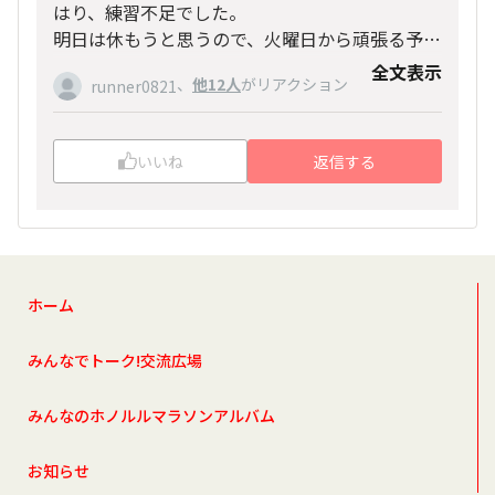
はり、練習不足でした。
明日は休もうと思うので、火曜日から頑張る予定
です。
全文表示
、
他12人
がリアクション
runner0821
いいね
返信する
ホーム
みんなでトーク!交流広場
みんなのホノルルマラソンアルバム
お知らせ