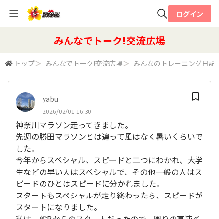
ログイン
全体検索
みんなでトーク!交流広場
トップ
＞
みんなでトーク!交流広場
＞
みんなのトレーニング日記
検索
yabu
2026/02/01 16:30
神奈川マラソン走ってきました。
先週の勝田マラソンとは違って風はなく暑いくらいで
した。
今年からスペシャル、スピードと二つにわかれ、大学
生などの早い人はスペシャルで、その他一般の人はス
ピードのひとはスピードに分かれました。
スタートもスペシャルが走り終わったら、スピードが
スタートになりました。
私は一般Bからのスタートだったので、周りの高速ペ