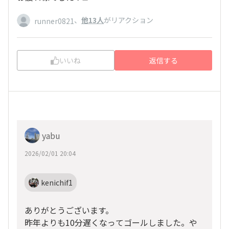
、
他13人
がリアクション
runner0821
いいね
返信する
yabu
2026/02/01 20:04
kenichif1
ありがとうございます。
昨年よりも10分遅くなってゴールしました。や