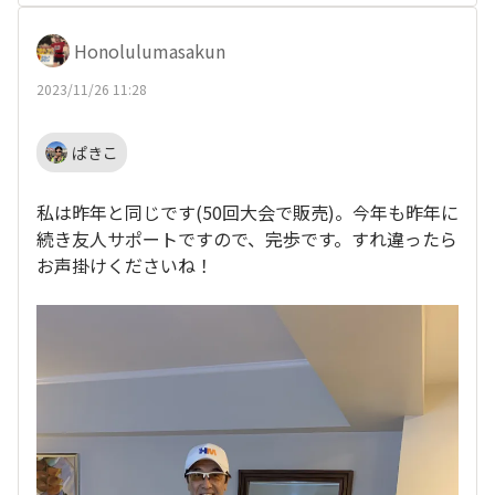
Honolulumasakun
2023/11/26 11:28
ぱきこ
私は昨年と同じです(50回大会で販売)。今年も昨年に
続き友人サポートですので、完歩です。すれ違ったら
お声掛けくださいね！