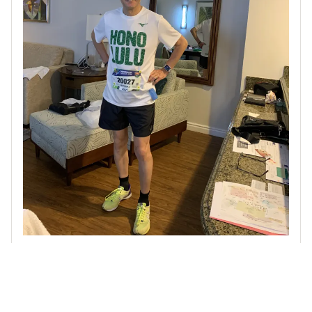
、
他27人
がリアクション
かおり