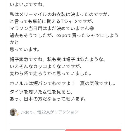
いよいよですね。
私はメリーマイルのお衣装は決まったのですが、
と言っても事前に貰えるTシャツですが、
マラソン当日用はまだ決めていません😅
過去もそうでしたが、expoで買ったシャツにしよう
かと
思っています。
帽子素敵ですね。私も実は帽子は似たような、
いえそんなカッコよくないですが、
麦わら系で走ろうかと思っていました。
ホノルルは短パンで👍ですよ！ 夏の気候ですし。
タイツを履いた女性を見ると、
あっ、日本の方だなぁって思います。
、
他22人
がリアクション
かおり