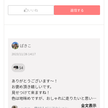
いいね
返信する
ぱきこ
2023/11/26 14:17
S4
ありがとうございます〜！
お褒め頂き嬉しいです。
見せつけて来ますね！
色は地味めですが、おしゃれに走りたいと思いま
す！
全文表示
、
他27人
がリアクション