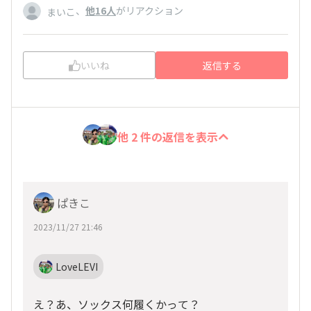
、
他16人
がリアクション
まいこ
いいね
返信する
他 2 件の返信を表示
ぱきこ
2023/11/27 21:46
LoveLEVI
え？あ、ソックス何履くかって？