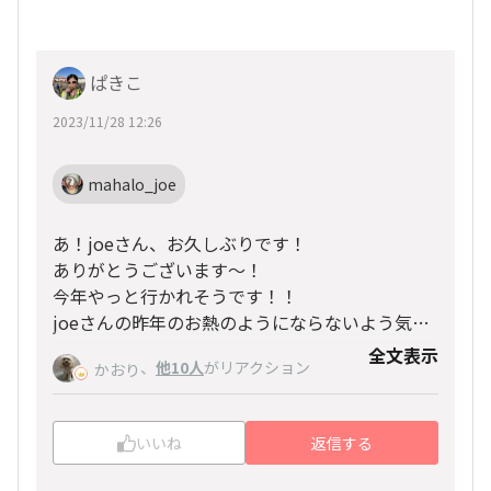
ぱきこ
2023/11/28 12:26
mahalo_joe
あ！joeさん、お久しぶりです！
ありがとうございます〜！
今年やっと行かれそうです！！
joeさんの昨年のお熱のようにならないよう気を
つけます😂
全文表示
、
他10人
がリアクション
かおり
いいね
返信する