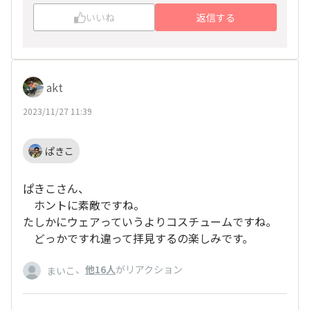
いいね
返信する
akt
2023/11/27 11:39
ぱきこ
ぱきこさん、
ホントに素敵ですね。
たしかにウェアっていうよりコスチュームですね。
どっかですれ違って拝見するの楽しみです。
、
他16人
がリアクション
まいこ