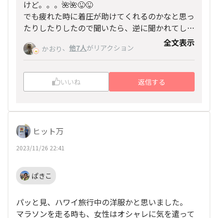
けど。。。🌺🌺😜😜
でも疲れた時に着圧が助けてくれるのかなと思っ
たりしたりしたので聞いたら、逆に聞かれてしま
った。。。😝😝
全文表示
、
他7人
がリアクション
かおり
いいね
返信する
ヒット万
2023/11/26 22:41
ぱきこ
パッと見、ハワイ旅行中の洋服かと思いました。
マラソンを走る時も、女性はオシャレに気を遣って