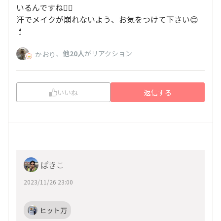
いるんですね🏃‍♀️
汗でメイクが崩れないよう、お気をつけて下さい😊
💄
、
他20人
がリアクション
かおり
いいね
返信する
ぱきこ
2023/11/26 23:00
ヒット万