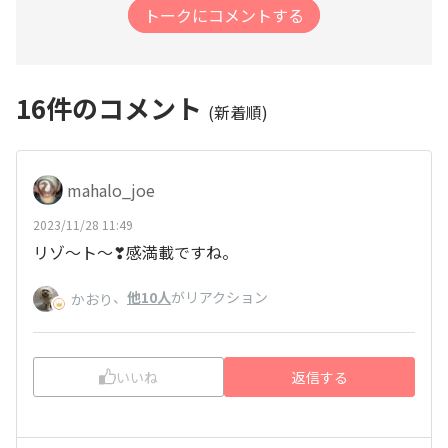
トークにコメントする
16
件のコメント
(新着順)
mahalo_joe
2023/11/28 11:49
リゾ～ト～❣感満載ですね。
、
他10人
がリアクション
かおり
いいね
返信する