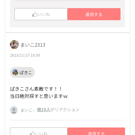
いいね
返信する
まいこ2313
2023/11/27 10:50
ぱきこ
ぱきこさん素敵です！！
当日絶対探すと思いますｗ
、
他15人
がリアクション
まいこ
いいね
返信する