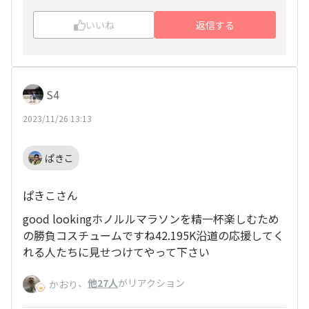
いいね
返信する
S4
2023/11/26 13:13
ぱきこ
ぱきこさん
good lookingホノルルマラソンを精一杯楽しむため
の勝負コスチュームですね42.195K沿道の応援してく
れる人たちに見せつけてやって下さい
、
他27人
がリアクション
かおり