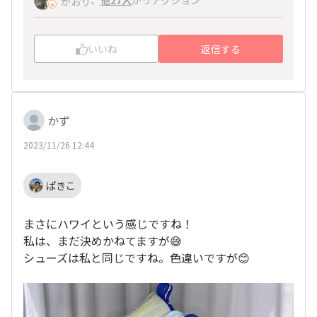
かおり
いいね
返信する
かず
2023/11/26 12:44
ぱきこ
まさにハワイという感じですね！
私は、まだ決めかねてますが😅
シューズは私と同じですね。色違いですが😊