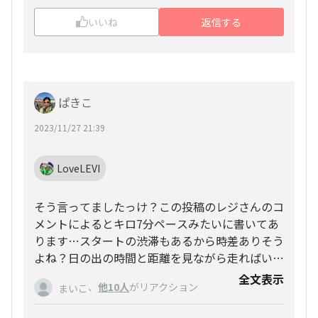
いいね
返信する
ぱきこ
2023/11/27 21:39
LoveLEVI
そう言ってましたっけ？この投稿のレジさんのコ
メントによるとキロ7分ペースみたいに書いてあ
ります…スタートの渋滞もあるから時差ありそう
よね？日の出の時間と距離を見ながら走ればいい
のかな〜？
全文表示
、
他10人
がリアクション
まいこ