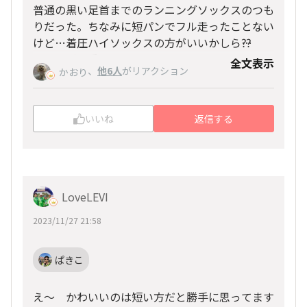
普通の黒い足首までのランニングソックスのつも
りだった。ちなみに短パンでフル走ったことない
けど…着圧ハイソックスの方がいいかしら⁇
どっちが可愛い⁇
全文表示
、
他6人
がリアクション
かおり
いいね
返信する
LoveLEVI
2023/11/27 21:58
ぱきこ
え〜 かわいいのは短い方だと勝手に思ってます