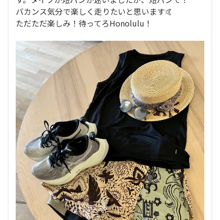
バカンス気分で楽しく走りたいと思います🤙
ただただ楽しみ！待ってろHonolulu！