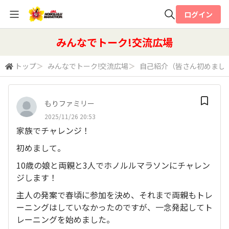
ログイン
全体検索
みんなでトーク!交流広場
トップ
＞
みんなでトーク!交流広場
＞
自己紹介（皆さん初めまし
検索
もりファミリー
2025/11/26 20:53
家族でチャレンジ！
初めまして。
10歳の娘と両親と3人でホノルルマラソンにチャレン
ジします！
主人の発案で春頃に参加を決め、それまで両親もトレ
ーニングはしていなかったのですが、一念発起してト
レーニングを始めました。