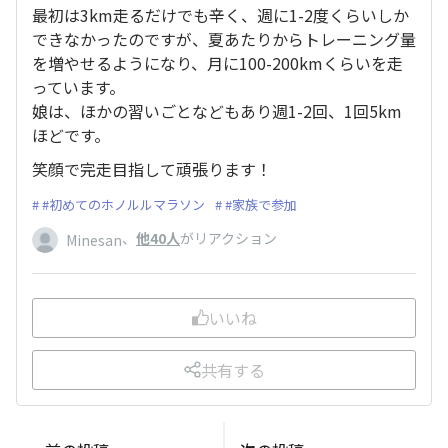
最初は3km走るだけでも辛く、週に1-2度くらいしか
できなかったのですが、夏あたりからトレーニング量
を増やせるようになり、月に100-200kmくらいを走
っています。
娘は、ほかの習いごとなどもあり週1-2回、1回5km
ほどです。
笑顔で完走目指して頑張ります！
#初めてのホノルルマラソン
#家族で参加
、
他40人
がリアクション
Minesan
いいね
共有する