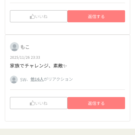
いいね
返信する
もこ
2025/11/26 23:33
家族でチャレンジ、素敵✨
、
他16人
がリアクション
SW
いいね
返信する