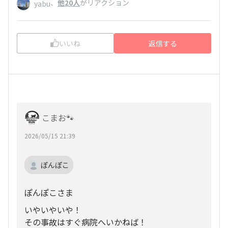
、
他20人
がリアクション
yabu
いいね
返信する
こまお🐾
2026/05/15 21:39
ぽんぽこ
ぽんぽこさま
いやいやいや！
その事故はすぐ病院へいかねば！