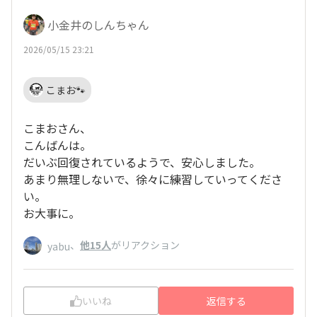
小金井のしんちゃん
2026/05/15 23:21
こまお🐾
こまおさん、
こんばんは。
だいぶ回復されているようで、安心しました。
あまり無理しないで、徐々に練習していってくださ
い。
お大事に。
、
他15人
がリアクション
yabu
いいね
返信する