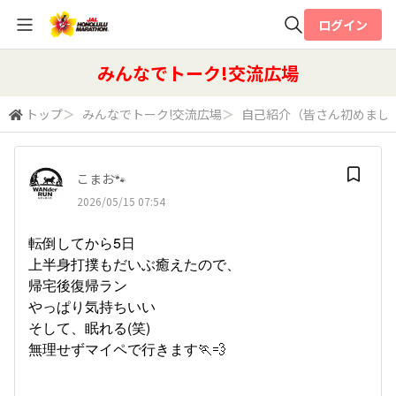
ログイン
全体検索
みんなでトーク!交流広場
トップ
＞
みんなでトーク!交流広場
＞
自己紹介（皆さん初めまし
検索
こまお🐾
2026/05/15 07:54
転倒してから5日
上半身打撲もだいぶ癒えたので、
帰宅後復帰ラン
やっぱり気持ちいい
そして、眠れる(笑)
無理せずマイペで行きます🏃💨