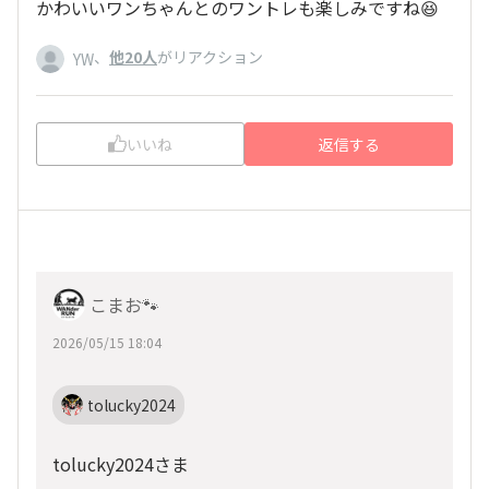
かわいいワンちゃんとのワントレも楽しみですね😆
、
他20人
がリアクション
YW
いいね
返信する
こまお🐾
2026/05/15 18:04
tolucky2024
tolucky2024さま