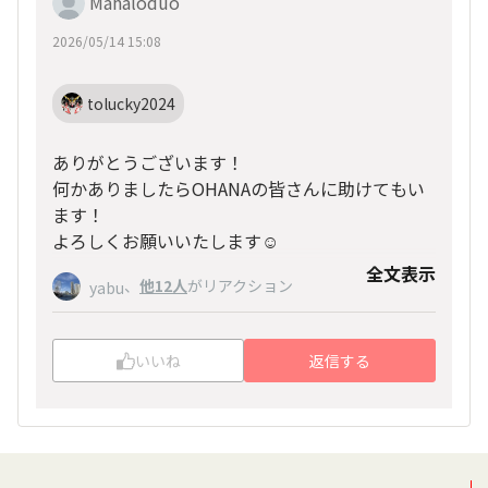
Mahaloduo
2026/05/14 15:08
tolucky2024
ありがとうございます！
何かありましたらOHANAの皆さんに助けてもい
ます！
よろしくお願いいたします☺
全文表示
、
他12人
がリアクション
yabu
いいね
返信する