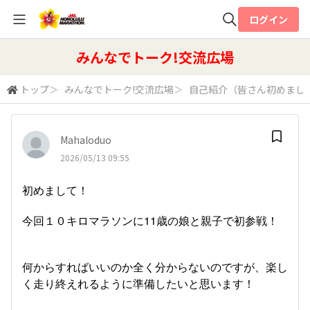
ログイン
全体検索
みんなでトーク!交流広場
トップ
＞
みんなでトーク!交流広場
＞
自己紹介（皆さん初めまし
検索
Mahaloduo
2026/05/13 09:55
初めまして！
今回１０キロマラソンに11歳の娘と親子で初参戦！
何からすればいいのか全く分からないのですが、楽し
く走り終えれるように準備したいと思います！