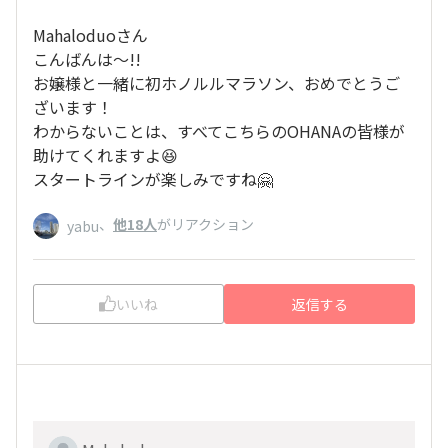
Mahaloduoさん
こんばんは～!!
お嬢様と一緒に初ホノルルマラソン、おめでとうご
ざいます！
わからないことは、すべてこちらのOHANAの皆様が
助けてくれますよ😆
スタートラインが楽しみですね🤗
、
他18人
がリアクション
yabu
いいね
返信する