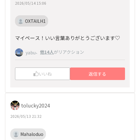
2026/05/14 15:06
OXTAILH1
マイペース！いい言葉ありがとうございます♡
、
他14人
がリアクション
yabu
いいね
返信する
tolucky2024
2026/05/13 21:32
Mahaloduo