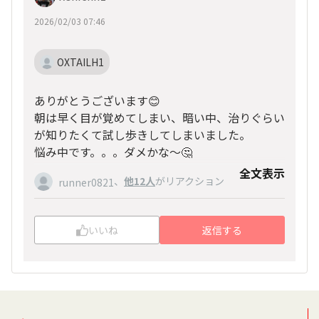
2026/02/03 07:46
OXTAILH1
ありがとうございます😊
朝は早く目が覚めてしまい、暗い中、治りぐらい
が知りたくて試し歩きしてしまいました。
悩み中です。。。ダメかな〜🤔
全文表示
、
他12人
がリアクション
runner0821
いいね
返信する