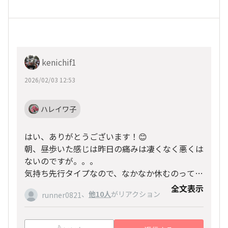
kenichif1
2026/02/03 12:53
ハレイワ子
はい、ありがとうございます！😊
朝、昼歩いた感じは昨日の痛みは凄くなく悪くは
ないのですが。。。
気持ち先行タイプなので、なかなか休むのって大
変ですね！😉
全文表示
、
他10人
がリアクション
runner0821