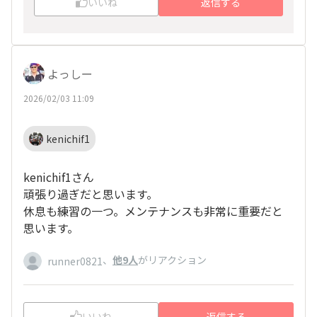
いいね
返信する
よっしー
2026/02/03 11:09
kenichif1
kenichif1さん
頑張り過ぎだと思います。
休息も練習の一つ。メンテナンスも非常に重要だと
思います。
、
他9人
がリアクション
runner0821
いいね
返信する