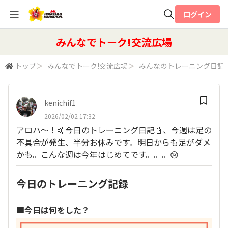
ログイン
全体検索
みんなでトーク!交流広場
トップ
＞
みんなでトーク!交流広場
＞
みんなのトレーニング日記
検索
kenichif1
2026/02/02 17:32
アロハ〜！🤙今日のトレーニング日記📓、今週は足の
不具合が発生、半分お休みです。明日からも足がダメ
かも。こんな週は今年はじめてです。。。😢
今日のトレーニング記録
■今日は何をした？