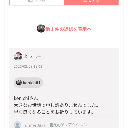
他 1 件の返信を表示
よっしー
2026/02/03 17:03
kenichif1
kenichiさん
大きなお世話で申し訳ありませんでした。
早く良くなることをお祈りしています。
、
他9人
がリアクション
runner0821