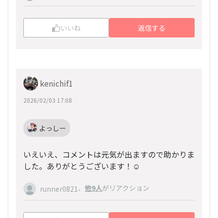
いいね
返信する
kenichif1
2026/02/03 17:08
よっしー
いえいえ、コメントは元気が出ますので助かりま
した。ありがとうございます！☺️
、
他9人
がリアクション
runner0821