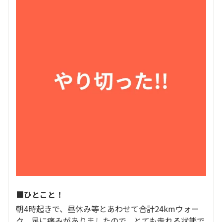
■ひとこと！
朝4時起きで、昼休み等とあわせて合計24kmウォー
ク、足に痛みがありましたので、とても走れる状態で