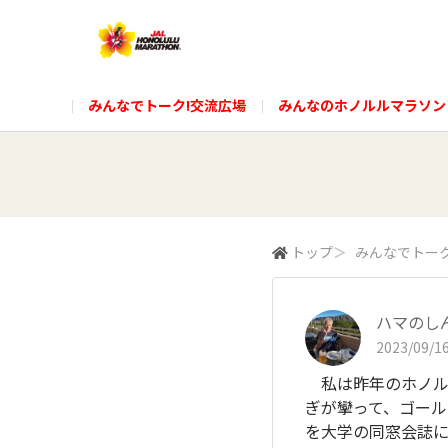
みんなでトーク!交流広場
みんなのホノルルマラソン
トップ
＞
みんなでトーク
ハマのし
2023/09/16
私は昨年のホノルル
ぎが攣って、ゴー
を大学の同窓会誌に