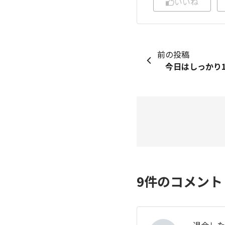
いいね
前の投稿
9
件のコメン