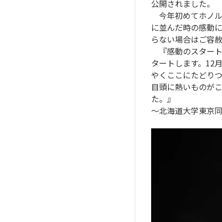
公開されました。
今年初めてホノル
に並んだ時の感動
らない場合はご容赦
『感動のスタート
タートします。12
やくここにたどり
目頭に熱いものが
た。』
～北海道大学東京同窓