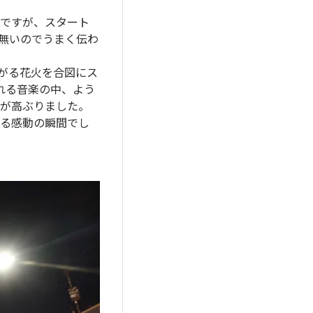
ですが、スタート
無いのでうまく伝わ
がる花火を合図にス
れる音楽の中、よう
ちが高ぶりました。
える感動の瞬間でし