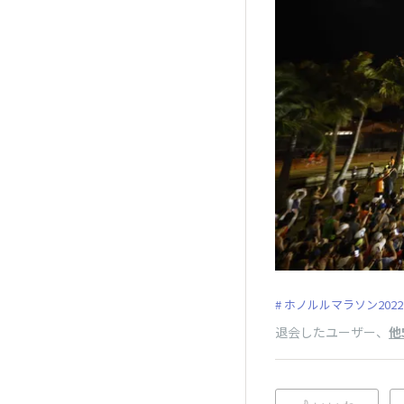
ホノルルマラソン2022
退会したユーザー
、
他