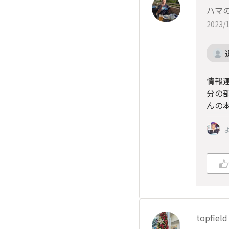
ハマ
2023/1
情報
分の
んの
topfield