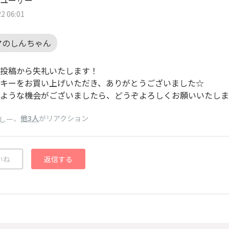
ユーザー
2 06:01
マのしんちゃん
投稿から失礼いたします！
キーをお買い上げいただき、ありがとうございました☆
ような機会がございましたら、どうぞよろしくお願いいたしま
、
他3人
がリアクション
しー
いね
返信する