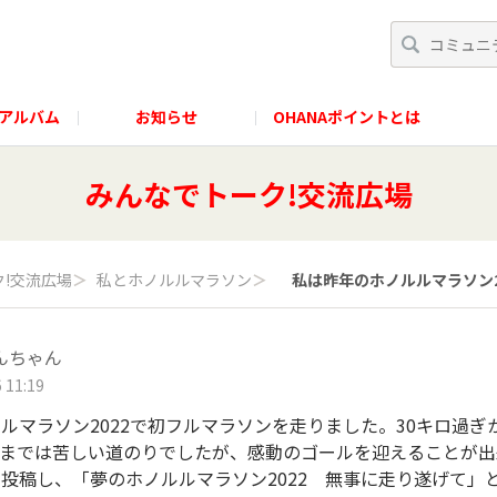
アルバム
お知らせ
OHANAポイントとは
みんなでトーク!交流広場
!交流広場
＞
私とホノルルマラソン
＞
私は昨年のホノルルマラソン202
んちゃん
 11:19
マラソン2022で初フルマラソンを走りました。30キロ過ぎ
ルまでは苦しい道のりでしたが、感動のゴールを迎えることが出
投稿し、「夢のホノルルマラソン2022 無事に走り遂げて」