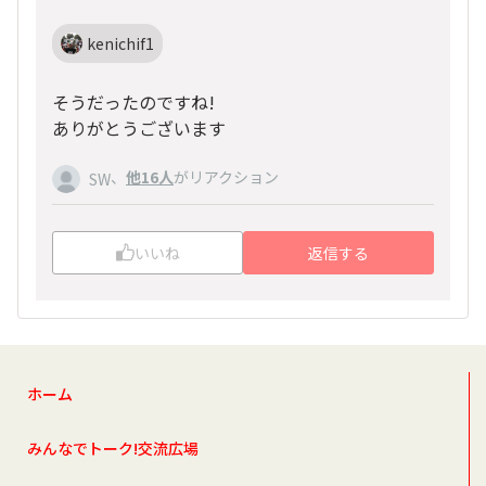
kenichif1
そうだったのですね!
ありがとうございます
、
他16人
がリアクション
SW
いいね
返信する
ホーム
みんなでトーク!交流広場