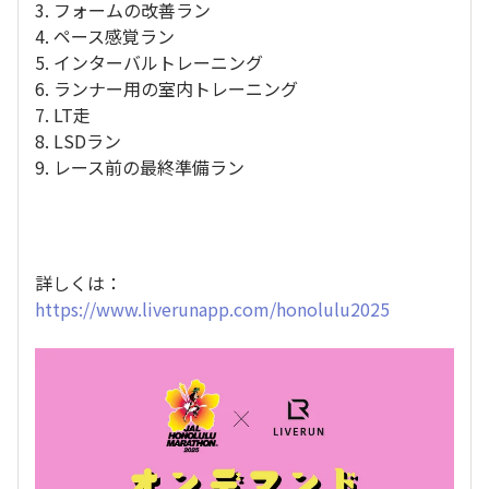
3. フォームの改善ラン
4. ペース感覚ラン
5. インターバルトレーニング
6. ランナー用の室内トレーニング
7. LT走
8. LSDラン
9. レース前の最終準備ラン
詳しくは：
https://www.liverunapp.com/honolulu2025