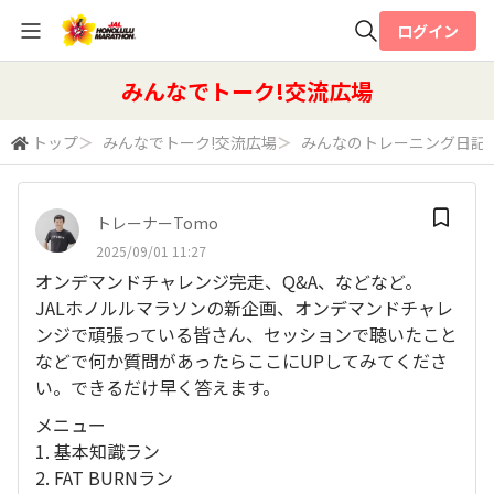
ログイン
全体検索
みんなでトーク!交流広場
トップ
＞
みんなでトーク!交流広場
＞
みんなのトレーニング日記
検索
トレーナーTomo
2025/09/01 11:27
オンデマンドチャレンジ完走、Q&A、などなど。
JALホノルルマラソンの新企画、オンデマンドチャレ
ンジで頑張っている皆さん、セッションで聴いたこと
などで何か質問があったらここにUPしてみてくださ
い。できるだけ早く答えます。
メニュー
1. 基本知識ラン
2. FAT BURNラン