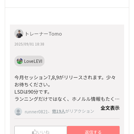
トレーナーTomo
2025/09/01 18:38
LoveLEVI
今月セッション7,8,9がリリースされます。少々
お待ちください。
LSDは90分です。
ランニングだけではなく、ホノルル情報もたくさ
ん入っているので楽しみにしていてください。
全文表示
、
他19人
がリアクション
runner0821
いいね
返信する