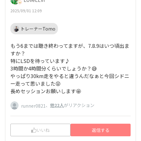
2025/09/01 12:09
トレーナーTomo
もう6までは聴き終わってますが、7.8.9はいつ頃出ま
すか？
特にLSDを待っています♪
3時間か4時間分くらいでしょうか？😅
やっぱり30km走をやると違うんだなぁと今回シドニ
ー走って思いました😝
長めセッションお願いします🤩
、
他22人
がリアクション
runner0821
いいね
返信する