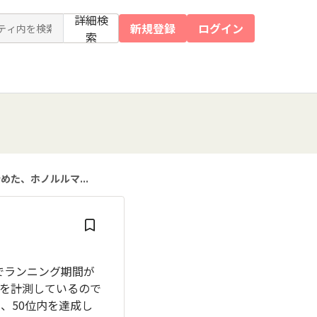
詳細検
新規登録
ログイン
索
めた、ホノルルマ...
でランニング期間が
を計測しているので
、50位内を達成し