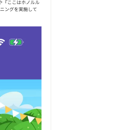
ーや『ここはホノルル
ーニングを実施して