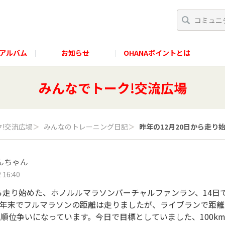
アルバム
お知らせ
OHANAポイントとは
みんなでトーク!交流広場
!交流広場
＞
みんなのトレーニング日記
＞
昨年の12月20日から走り始
んちゃん
 16:40
から走り始めた、ホノルルマラソンバーチャルファンラン、14日
昨年末でフルマラソンの距離は走りましたが、ライブランで距離
順位争いになっています。今日で目標としていました、100km