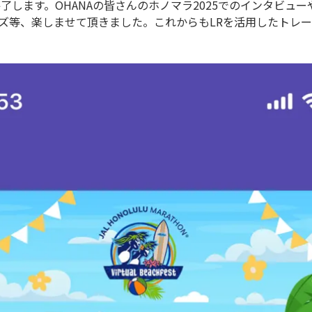
了します。OHANAの皆さんのホノマラ2025でのインタビュ
イズ等、楽しませて頂きました。これからもLRを活用したトレ