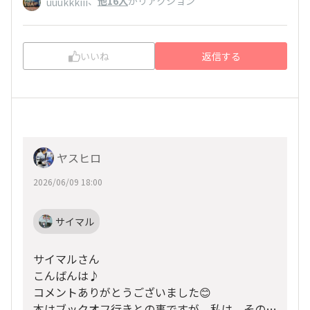
、
他16人
がリアクション
uuukkkiii
いいね
返信する
ヤスヒロ
2026/06/09 18:00
サイマル
サイマルさん
こんばんは♪
コメントありがとうございました😊
本はブックオフ行きとの事ですが、私は、そのブ