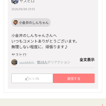
ヤスヒロ
2026/06/08 19:55
小金井のしんちゃん
小金井のしんちゃんさんへ
いつもコメントありがとうございます。
無理しない程度に、頑張ります♪
ヤスヒロ
全文表示
、
他18人
がリアクション
uuukkkiii
いいね
返信する