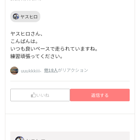
ヤスヒロ
ヤスヒロさん、
こんばんは。
いつも良いペースで走られていますね。
練習頑張ってください。
、
他18人
がリアクション
uuukkkiii
いいね
返信する