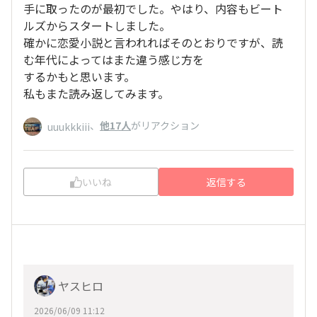
手に取ったのが最初でした。やはり、内容もビート
ルズからスタートしました。
確かに恋愛小説と言われればそのとおりですが、読
む年代によってはまた違う感じ方を
するかもと思います。
私もまた読み返してみます。
、
他17人
がリアクション
uuukkkiii
いいね
返信する
ヤスヒロ
2026/06/09 11:12