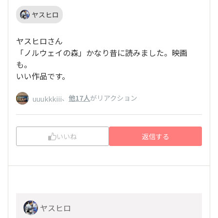
ヤスヒロ
ヤスヒロさん
「ノルウェイの森」かなり昔に読みました。映画
も。
いい作品です。
、
他17人
がリアクション
uuukkkiii
いいね
返信する
ヤスヒロ