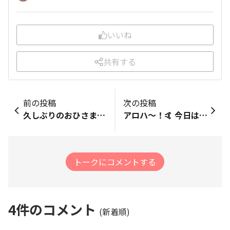
いいね
共有する
前の投稿
次の投稿
久しぶりのおひさま🌼２日ほどお天気悪く、昨日もどしゃ降りでした☔️今日は、午後からまた雨だそうで、おひさまの機嫌が良い午前中に、ミニトレやりました…🚶‍♀️ちょっとピッチのあげ気味を意識しましたが、すぐ息が上がります…走ったり歩いたり、自分のペースをつかめるようになるまで、まだまだですが、頑張ります✊
アロハ〜！🤙 今日はトータル14km程歩きました！ 僕にとってはいい運動です。。☺️ 今日はBS12の『ハワイに恋して！』❤️ ワイキキサンセットショート動画に癒されました！ 週末はナオトインティライミのライブツアー🎶元気出ました！😆 ホノルル気分はウォーク参加でした。。。 メダルゲット嬉しい。。。☺️ また今月は西武vs巨人戦⚾️ ミスチルのライブ、3代目JSBのライブツアー参戦🎶楽しみです。 時間はかかるかもですが、、、 ハワイ🌺ホノルルへ行けるように頑張りたいですね！🌈🌈🌈 様々な障がいに負けないように！ 今日この頃新しい施設通所頑張ってます！🤙 マハロ〜！🌈🌈🌈
トークにコメントする
4
件のコメント
(新着順)