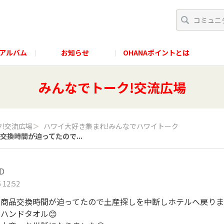
アルバム
お知らせ
OHANAポイントとは
みんなでトーク!交流広場
!交流広場
＞
ハワイ大好き集まれ!みんなでハワイトーク
換時間が迫ってたので...
D
 12:52
商品交換時間が迫ってたので土産探しを中断しホテルへ戻りま
ハンドタオル😊