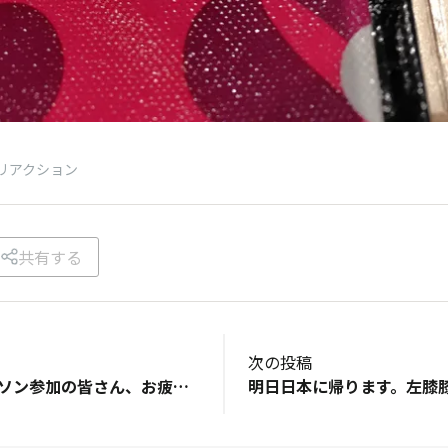
リアクション
共有する
次の投稿
2025ホノルルマラソン参加の皆さん、お疲れ様でした。 「じじいでも走れる」Tシャツで頑張りましたがハーフで腰が砕けたのでゴールまで歩いてしまいました😓 声を掛けていただいた方々に感謝です🙏