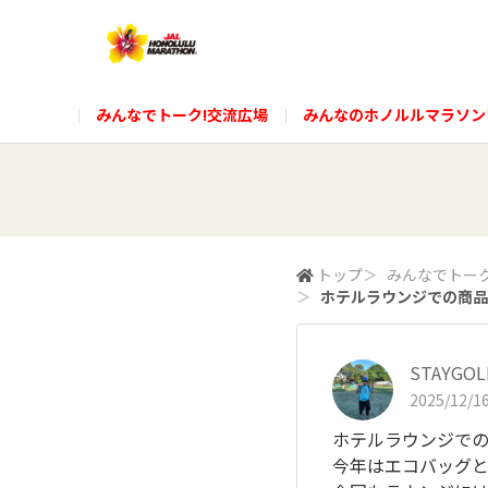
みんなでトーク!交流広場
みんなのホノルルマラソン
トップ
＞
みんなでトーク
＞
ホテルラウンジでの商品交
STAYGOL
2025/12/16
ホテルラウンジでの
今年はエコバッグと