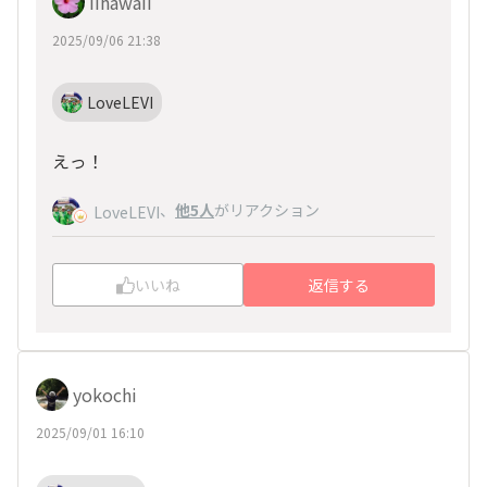
iihawaii
2025/09/06 21:38
LoveLEVI
えっ！
、
他5人
がリアクション
LoveLEVI
いいね
返信する
yokochi
2025/09/01 16:10