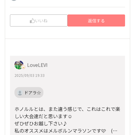
いいね
返信する
LoveLEVI
2025/09/03 19:33
ドアラ☆
ホノルルとは、また違う感じで、これはこれで楽
しい大会達だと思います☺️
ぜひぜひお越し下さい♪
私のオススメはメルボルンマラソンです🩷 (ま