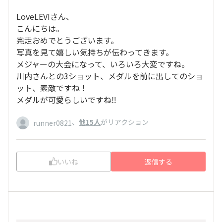
LoveLEVIさん、
こんにちは。
完走おめでとうございます。
写真を見て嬉しい気持ちが伝わってきます。
メジャーの大会になって、いろいろ大変ですね。
川内さんとの3ショット、メダルを前に出してのショ
ット、素敵ですね！
メダルが可愛らしいですね‼️
、
他15人
がリアクション
runner0821
いいね
返信する