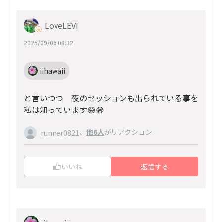
LoveLEVI
2025/09/06 08:32
iihawaii
と言いつつ 夜のセッションも出られている事を
私は知っています😅😅
、
他6人
がリアクション
runner0821
いいね
返信する