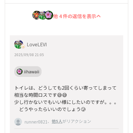
他 4 件の返信を表示
LoveLEVI
2025/09/08 21:05
iihawaii
トイレは、どうしても2回くらい寄ってしまって
相当な時間ロスです😅😅
少し行かないでもいい様にしたいのですが。。。
どうやったらいいのでしょう🥲
、
他5人
がリアクション
runner0821