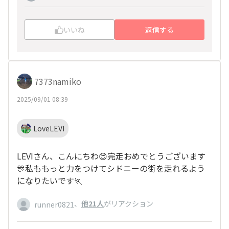
いいね
返信する
7373namiko
2025/09/01 08:39
LoveLEVI
LEVIさん、こんにちわ😊完走おめでとうございます
🎊私ももっと力をつけてシドニーの街を走れるよう
になりたいです🏃
、
他21人
がリアクション
runner0821