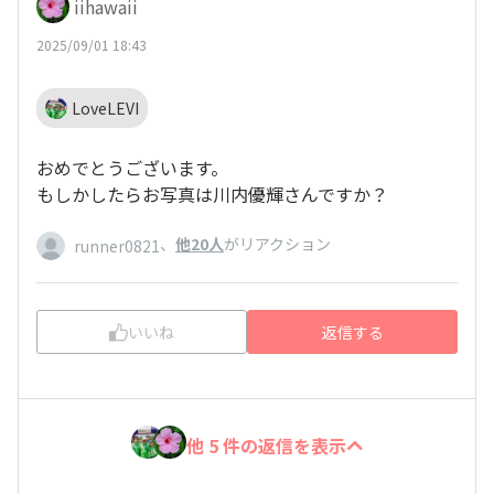
iihawaii
2025/09/01 18:43
LoveLEVI
おめでとうございます。
もしかしたらお写真は川内優輝さんですか？
、
他20人
がリアクション
runner0821
いいね
返信する
他 5 件の返信を表示