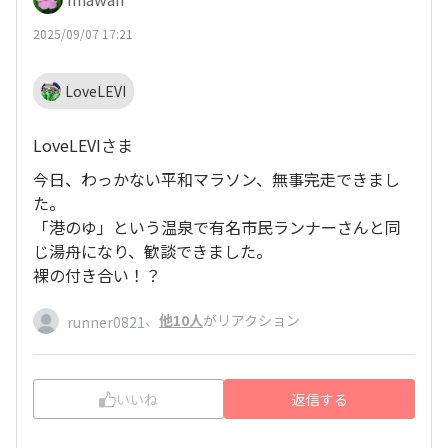
2025/09/07 17:21
LoveLEVI
LoveLEVIさま
今日、わっかない平和マラソン、無事完走できまし
た。
「港のゆ」という温泉で有名市民ランナーさんと同
じ湯舟になり、歓談できました。
裸の付き合い！？
、
他10人
がリアクション
runner0821
いいね
返信する