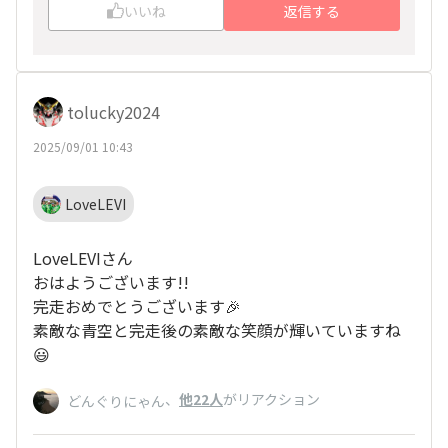
いいね
返信する
tolucky2024
2025/09/01 10:43
LoveLEVI
LoveLEVIさん
おはようございます!!
完走おめでとうございます🎉
素敵な青空と完走後の素敵な笑顔が輝いていますね
😃
、
他22人
がリアクション
どんぐりにゃん