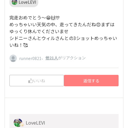
LoveLEVI
完走おめでとう〜😁🙌🎊
めっちゃいい天気の中、走ってきたんだね😍まずは
ゆっくり休んでくださいませ
シドニーさんとウィルさんとの3ショットめっちゃい
いね！🥰
、
他21人
がリアクション
runner0821
いいね
返信する
LoveLEVI