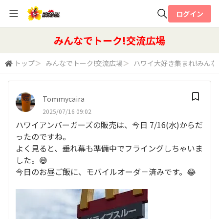
ログイン
全体検索
みんなでトーク!交流広場
トップ
＞
みんなでトーク!交流広場
＞
ハワイ大好き集まれ!みん
検索
Tommycaira
2025/07/16 09:02
ハワイアンバーガーズの販売は、今日 7/16(水)からだ
ったのですね。
よく見ると、垂れ幕も準備中でフライングしちゃいま
した。😅
今日のお昼ご飯に、モバイルオーダ－済みです。😂