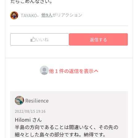
たらごめんなさい。
、
他9人
がリアクション
TAYAKO
いいね
返信する
他 1 件の返信を表示
Resilience
2022/08/15 19:16
Hilomi さん
半島の方向であることは間違いなく、その先の
細々とした島々の部分ですね。納得です。