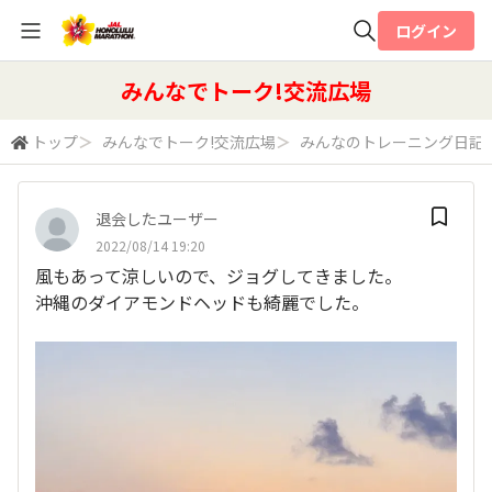
ログイン
全体検索
みんなでトーク!交流広場
トップ
＞
みんなでトーク!交流広場
＞
みんなのトレーニング日記
検索
退会したユーザー
2022/08/14 19:20
風もあって涼しいので、ジョグしてきました。
沖縄のダイアモンドヘッドも綺麗でした。