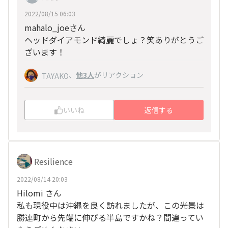
2022/08/15 06:03
mahalo_joeさん
ヘッドダイアモンド綺麗でしょ？笑ありがとうご
ざいます！
、
他3人
がリアクション
TAYAKO
いいね
返信する
Resilience
2022/08/14 20:03
Hilomi さん
私も現役中は沖縄を良く訪れましたが、この光景は
勝連町から先端に伸びる半島ですかね？間違ってい