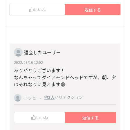
いいね
返信する
退会したユーザー
2022/08/16 12:02
ありがとうございます！
なんちゃってダイアモンドヘッドですが、朝、夕
はそれなりに見えます😂
、
他3人
がリアクション
コッヒー
いいね
返信する