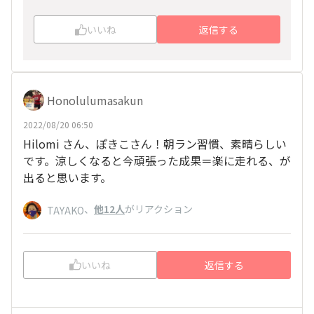
いいね
返信する
Honolulumasakun
2022/08/20 06:50
Hilomi さん、ぽきこさん！朝ラン習慣、素晴らしい
です。涼しくなると今頑張った成果＝楽に走れる、が
出ると思います。
、
他12人
がリアクション
TAYAKO
いいね
返信する