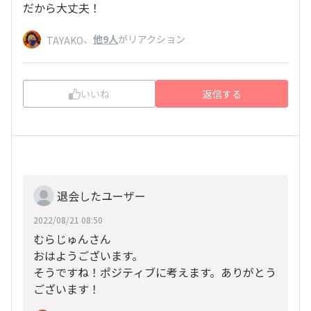
だから大丈夫！
、
他9人
がリアクション
TAYAKO
いいね
返信する
退会したユーザー
2022/08/21 08:50
むらじゅんさん
おはようございます。
そうですね！ポジティブに考えます。ありがとう
ございます！