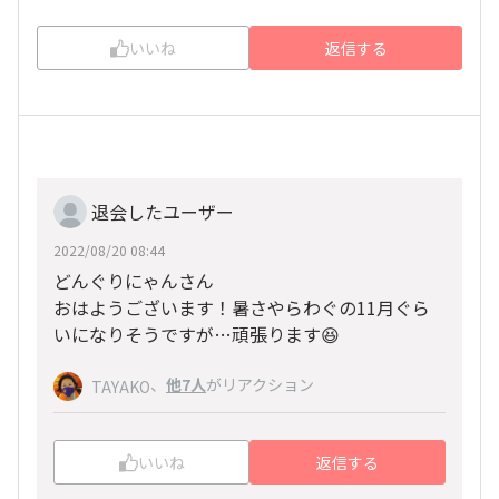
いいね
返信する
退会したユーザー
2022/08/20 08:44
どんぐりにゃんさん
おはようございます！暑さやらわぐの11月ぐら
いになりそうですが…頑張ります😆
、
他7人
がリアクション
TAYAKO
いいね
返信する