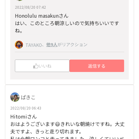
2022/08/20 07:42
Honolulu masakunさん
はい、このところ朝涼しいので気持ちいいです
ね。
、
他9人
がリアクション
TAYAKO
いいね
返信する
ぱきこ
2022/08/20 06:43
Hitomiさん
おはようございます😃きれいな朝焼けですね。大丈
夫ですよ、きっと走り切れます。
私は今朝ワンコと走ってきました。涼しくていいペ