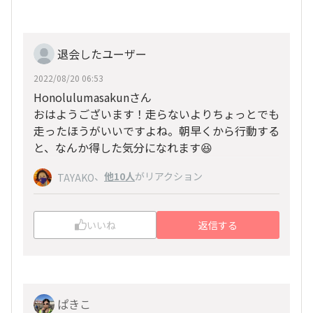
退会したユーザー
2022/08/20 06:53
Honolulumasakunさん
おはようございます！走らないよりちょっとでも
走ったほうがいいですよね。朝早くから行動する
と、なんか得した気分になれます😆
、
他10人
がリアクション
TAYAKO
いいね
返信する
ぱきこ