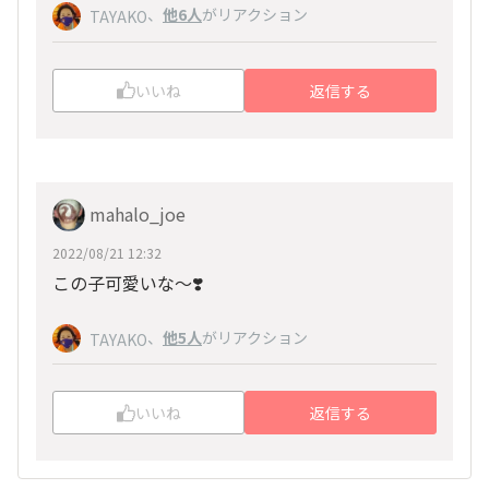
、
他6人
がリアクション
TAYAKO
いいね
返信する
mahalo_joe
2022/08/21 12:32
この子可愛いな〜❣️
、
他5人
がリアクション
TAYAKO
いいね
返信する