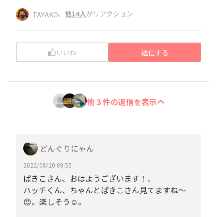
、
他14人
がリアクション
TAYAKO
いいね
返信する
他 3 件の返信を表示
どんぐりにゃん
2022/08/20 09:55
ぱきこさん、おはようございます！。
ハッチくん、ちゃんとぱきこさん見てますね〜
😍。楽しそう☺️。