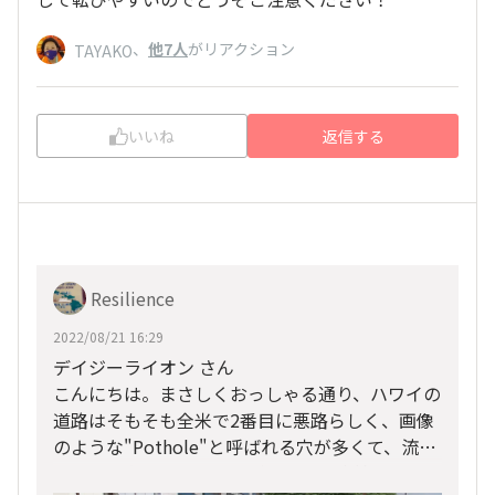
、
他7人
がリアクション
TAYAKO
いいね
返信する
Resilience
2022/08/21 16:29
デイジーライオン さん
こんにちは。まさしくおっしゃる通り、ハワイの
道路はそもそも全米で2番目に悪路らしく、画像
のような"Pothole"と呼ばれる穴が多くて、流石
にコース上にはないですが、むしろ車線を分ける