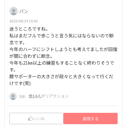
パン
2025/09/19 19:43
迷うところですね。
私はまだフルで歩こうと言う気にはならないので断
念です。
今年のハーフにシフトしようとも考えてましたが回復
が間に合わずに断念。
今年も21㎞以上の練習もすることなく終わりそうで
す。
膝サポーターの大きさが段々と大きくなって行くだ
けです(笑)
、
他14人
がリアクション
SW
いいね
返信する