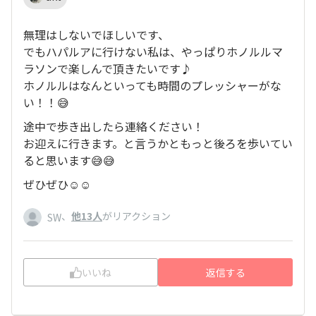
無理はしないでほしいです、
でもハパルアに行けない私は、やっぱりホノルルマ
ラソンで楽しんで頂きたいです♪
ホノルルはなんといっても時間のプレッシャーがな
い！！😅
途中で歩き出したら連絡ください！
お迎えに行きます。と言うかともっと後ろを歩いてい
ると思います😅😅
ぜひぜひ☺️☺️
、
他13人
がリアクション
SW
いいね
返信する