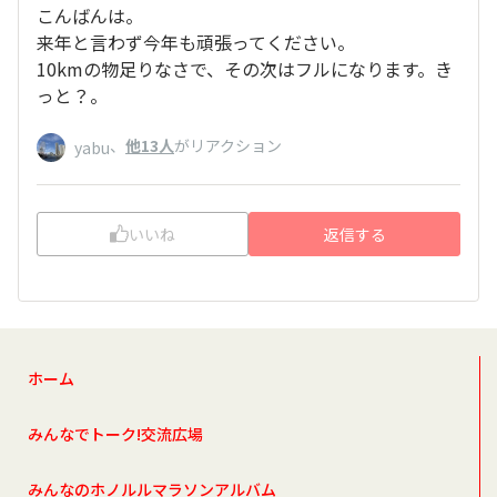
こんばんは。
来年と言わず今年も頑張ってください。
10kmの物足りなさで、その次はフルになります。き
っと？。
、
他13人
がリアクション
yabu
いいね
返信する
ホーム
みんなでトーク!交流広場
みんなのホノルルマラソンアルバム