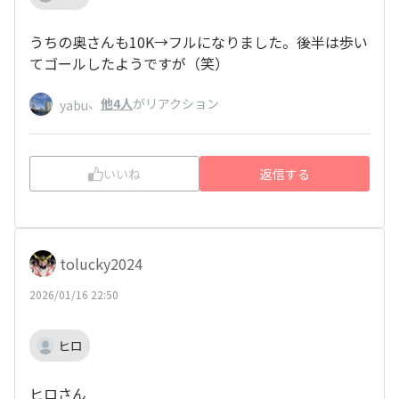
うちの奥さんも10K→フルになりました。後半は歩い
てゴールしたようですが（笑）
、
他4人
がリアクション
yabu
いいね
返信する
tolucky2024
2026/01/16 22:50
ヒロ
ヒロさん