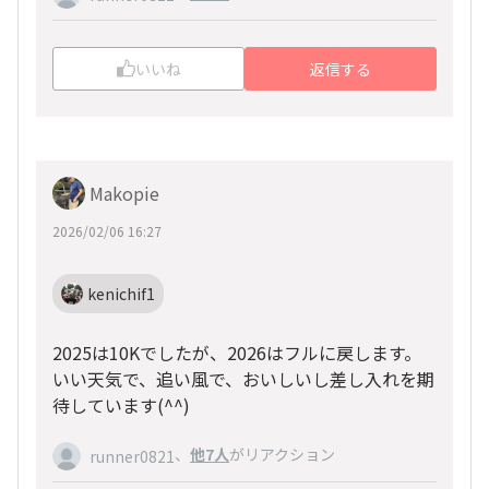
いいね
返信する
Makopie
2026/02/06 16:27
kenichif1
2025は10Kでしたが、2026はフルに戻します。
いい天気で、追い風で、おいしいし差し入れを期
待しています(
^^
)
、
他7人
がリアクション
runner0821