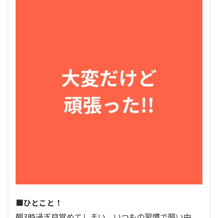
■ひとこと！
朝3時過ぎ目覚めてしまい、いつもの習慣で暗い中、