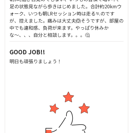
足の状態見ながら歩きはじめました。合計約20kmウ
ォーク、いつも朝LRセッション時は走る🏃のです
が、控えました。痛みは大丈夫🙆そうですが、部屋の
中でも違和感、負荷が来ます。やっぱり休みか
な〜、、、自分と相談します。。。🤔
GOOD JOB!!
明日も頑張りましょう！