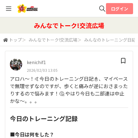
ログイン
全体検索
みんなでトーク!交流広場
トップ
＞
みんなでトーク!交流広場
＞
みんなのトレーニング日記
検索
kenichif1
2026/02/03 13:05
アロハ〜！🤙今日のトレーニング日記📓、マイペース
で無理せずなのですが、歩くと痛みが逆におさまった
りするので悩みます！🤔 やはり今日も二部連は中止
かな〜。。。
今日のトレーニング記録
■今日は何をした？