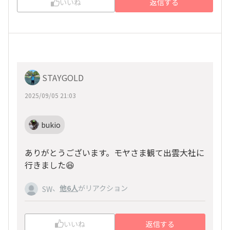
いいね
返信する
STAYGOLD
2025/09/05 21:03
bukio
ありがとうございます。モヤさま観て出雲大社に
行きました😆
、
他6人
がリアクション
SW
いいね
返信する