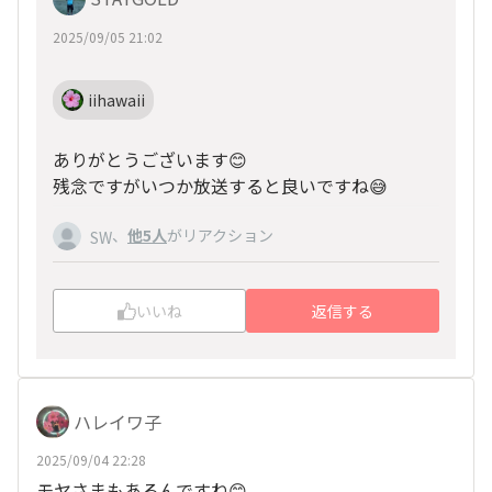
2025/09/05 21:02
iihawaii
ありがとうございます😊
残念ですがいつか放送すると良いですね😅
、
他5人
がリアクション
SW
いいね
返信する
ハレイワ子
2025/09/04 22:28
モヤさまもあるんですね😊