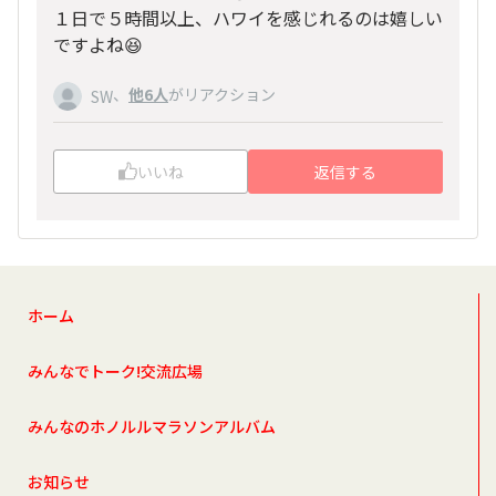
１日で５時間以上、ハワイを感じれるのは嬉しい
ですよね😆
、
他6人
がリアクション
SW
いいね
返信する
ホーム
みんなでトーク!交流広場
みんなのホノルルマラソンアルバム
お知らせ