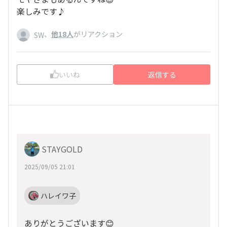
楽しみです♪
、
他18人
がリアクション
SW
いいね
返信する
STAYGOLD
2025/09/05 21:01
ハレイワ子
ありがとうございます😊