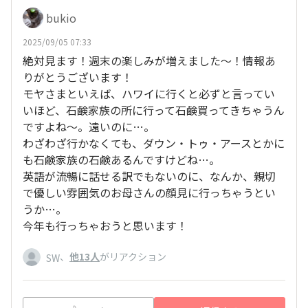
bukio
2025/09/05 07:33
絶対見ます！週末の楽しみが増えました〜！情報あ
りがとうございます！
モヤさまといえば、ハワイに行くと必ずと言ってい
いほど、石鹸家族の所に行って石鹸買ってきちゃうん
ですよね〜。遠いのに…。
わざわざ行かなくても、ダウン・トゥ・アースとかに
も石鹸家族の石鹸あるんですけどね…。
英語が流暢に話せる訳でもないのに、なんか、親切
で優しい雰囲気のお母さんの顔見に行っちゃうとい
うか…。
今年も行っちゃおうと思います！
、
他13人
がリアクション
SW